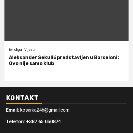
Evroliga
Vijesti
Aleksander Sekulić predstavljen u Barseloni:
Ovo nije samo klub
KONTAKT
Email:
kosarka24h@gmail.com
Telefon: +387 65 050874