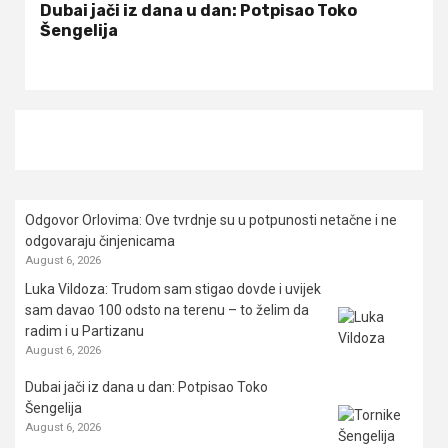
Dubai jači iz dana u dan: Potpisao Toko
Šengelija
Odgovor Orlovima: ​Ove tvrdnje su u potpunosti netačne i ne
odgovaraju činjenicama
August 6, 2026
Luka Vildoza: Trudom sam stigao dovde i uvijek
sam davao 100 odsto na terenu – to želim da
radim i u Partizanu
August 6, 2026
Dubai jači iz dana u dan: Potpisao Toko
Šengelija
August 6, 2026