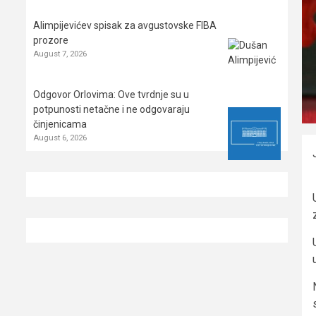
Alimpijevićev spisak za avgustovske FIBA
prozore
August 7, 2026
Odgovor Orlovima: ​Ove tvrdnje su u
potpunosti netačne i ne odgovaraju
činjenicama
August 6, 2026