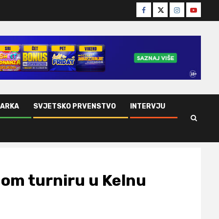
Facebook
Twitter
Instagram
Youtube
ŠARKA
SVJETSKO PRVENSTVO
INTERVJU
nom turniru u Kelnu