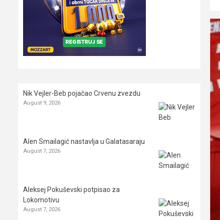
Nik Vejler-Beb pojačao Crvenu zvezdu
August 9, 2026
Alen Smailagić nastavlja u Galatasaraju
August 7, 2026
Aleksej Pokuševski potpisao za
Lokomotivu
August 7, 2026