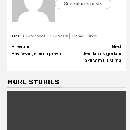
See author's posts
OKK Sloboda
OKK Spars
Promo
Široki
Tags:
Continue
Previous
Next
Pavićević je bio u pravu
Idem kući s gorkim
Reading
okusom u ustima
MORE STORIES