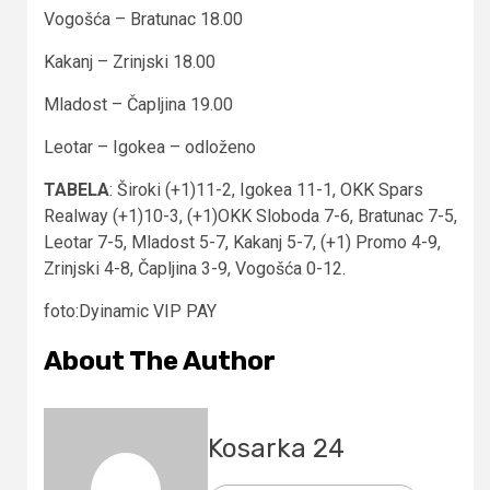
Vogošća – Bratunac 18.00
Kakanj – Zrinjski 18.00
Mladost – Čapljina 19.00
Leotar – Igokea – odloženo
TABELA
: Široki (+1)11-2, Igokea 11-1, OKK Spars
Realway (+1)10-3, (+1)OKK Sloboda 7-6, Bratunac 7-5,
Leotar 7-5, Mladost 5-7, Kakanj 5-7, (+1) Promo 4-9,
Zrinjski 4-8, Čapljina 3-9, Vogošća 0-12.
foto:Dyinamic VIP PAY
About The Author
Kosarka 24