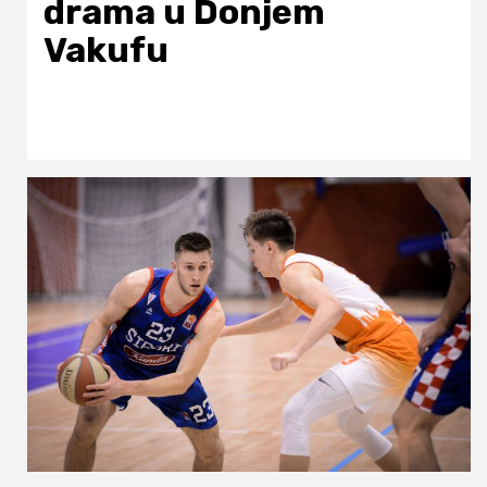
drama u Donjem
Vakufu