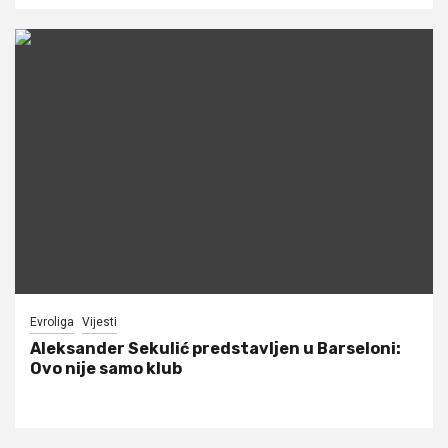
Evroliga
Vijesti
Aleksander Sekulić predstavljen u Barseloni:
Ovo nije samo klub