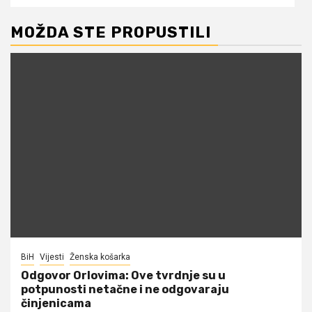
MOŽDA STE PROPUSTILI
BiH
Vijesti
Ženska košarka
Odgovor Orlovima: ​Ove tvrdnje su u
potpunosti netačne i ne odgovaraju
činjenicama