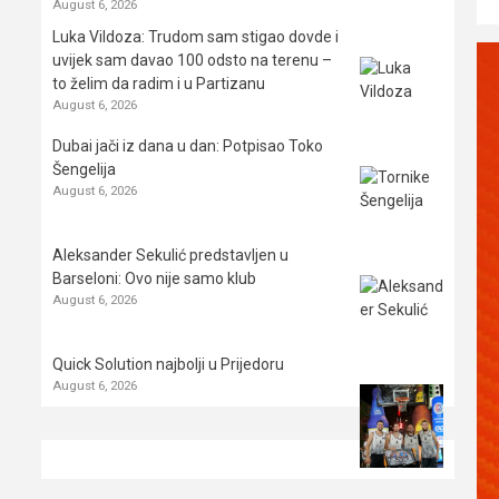
August 6, 2026
Luka Vildoza: Trudom sam stigao dovde i
uvijek sam davao 100 odsto na terenu –
to želim da radim i u Partizanu
August 6, 2026
Dubai jači iz dana u dan: Potpisao Toko
Šengelija
August 6, 2026
Aleksander Sekulić predstavljen u
Barseloni: Ovo nije samo klub
August 6, 2026
Quick Solution najbolji u Prijedoru
August 6, 2026