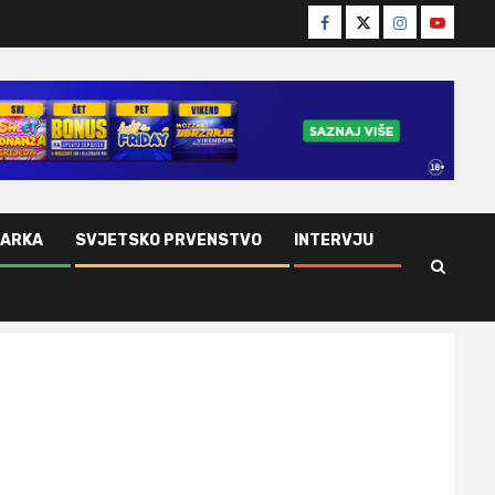
Facebook
Twitter
Instagram
Youtube
ŠARKA
SVJETSKO PRVENSTVO
INTERVJU