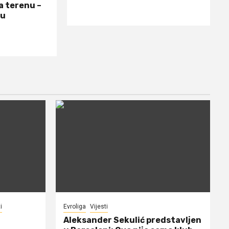
a terenu –
 u
i
Evroliga
Vijesti
Aleksander Sekulić predstavljen