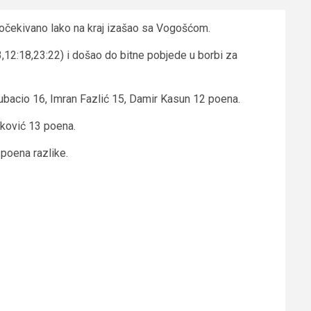
 očekivano lako na kraj izašao sa Vogošćom.
3,12:18,23:22) i došao do bitne pobjede u borbi za
ubacio 16, Imran Fazlić 15, Damir Kasun 12 poena.
nković 13 poena.
 poena razlike.