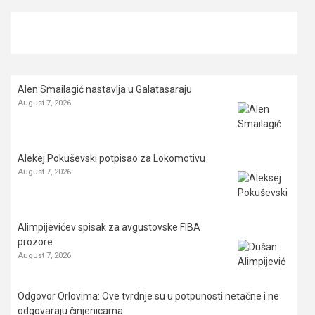
Alen Smailagić nastavlja u Galatasaraju
August 7, 2026
Alekej Pokuševski potpisao za Lokomotivu
August 7, 2026
Alimpijevićev spisak za avgustovske FIBA
prozore
August 7, 2026
Odgovor Orlovima: ​Ove tvrdnje su u potpunosti netačne i ne
odgovaraju činjenicama