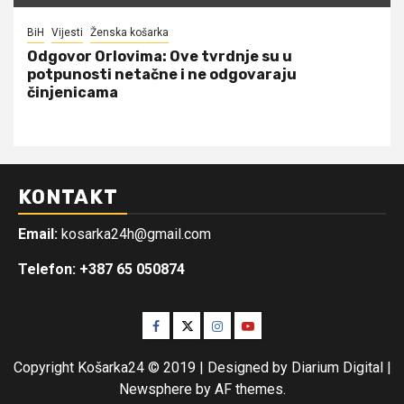
BiH
Vijesti
Ženska košarka
Odgovor Orlovima: ​Ove tvrdnje su u
potpunosti netačne i ne odgovaraju
činjenicama
KONTAKT
Email:
kosarka24h@gmail.com
Telefon: +387 65 050874
Facebook
Twitter
Instagram
Youtube
Copyright Košarka24 © 2019 | Designed by Diarium Digital
|
Newsphere
by AF themes.