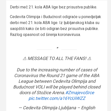
Derbi meč 21. kola ABA lige bez prisustva publike.
Cedevita Olimpija i Budućnost odigraće u ponedjeljak
derbi meč 21. kola ABA lige. Iz ljubljanskog kluba su
saopštili kako će biti odigran bez prisustva publike.
Razlog opasnost od širenja koronavirusa.
⚠ MESSAGE TO ALL THE FANS! ⚠
Due to the increasing number of cases of
Coronavirus the Round 21 game of the ABA
League between Cedevita Olimpija and
Budućnost VOLI will be played behind closed
doors of Stožice Arena.
#ZmajevoSrce
pic.twitter.com/a16YcUiWZZ
— Cedevita Olimpija Ljubljana – English