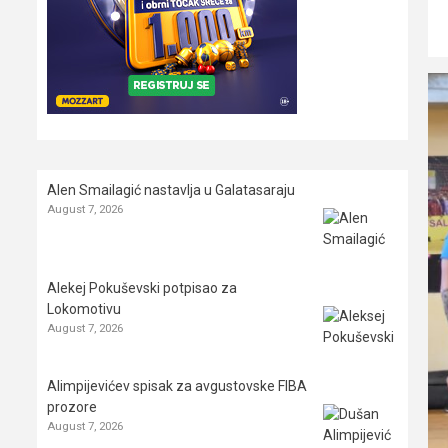
Alen Smailagić nastavlja u Galatasaraju
August 7, 2026
Alekej Pokuševski potpisao za
Lokomotivu
August 7, 2026
Alimpijevićev spisak za avgustovske FIBA
prozore
August 7, 2026