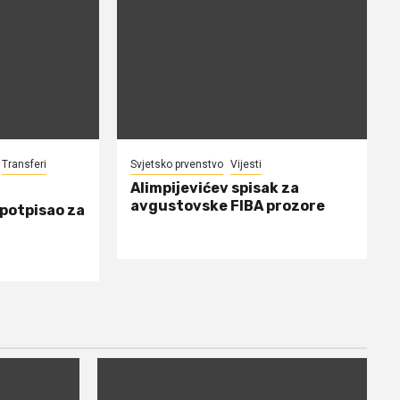
Transferi
Svjetsko prvenstvo
Vijesti
Alimpijevićev spisak za
avgustovske FIBA prozore
 potpisao za