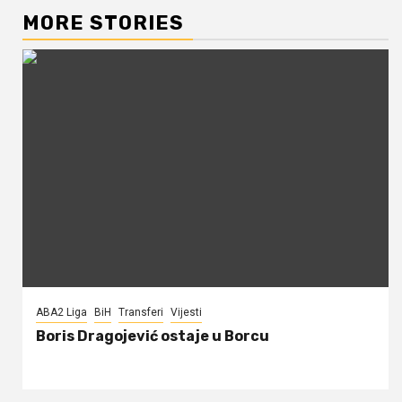
MORE STORIES
ABA2 Liga
BiH
Transferi
Vijesti
Boris Dragojević ostaje u Borcu