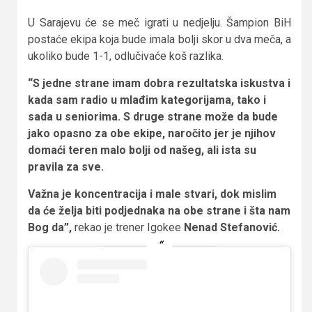
U Sarajevu će se meč igrati u nedjelju. Šampion BiH
postaće ekipa koja bude imala bolji skor u dva meča, a
ukoliko bude 1-1, odlučivaće koš razlika.
“S jedne strane imam dobra rezultatska iskustva i
kada sam radio u mlađim kategorijama, tako i
sada u seniorima. S druge strane može da bude
jako opasno za obe ekipe, naročito jer je njihov
domaći teren malo bolji od našeg, ali ista su
pravila za sve.
Važna je koncentracija i male stvari, dok mislim
da će želja biti podjednaka na obe strane i šta nam
Bog da”,
rekao je trener Igokee
Nenad Stefanović.