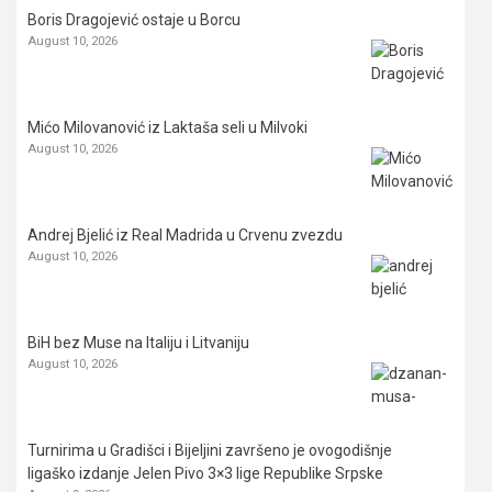
Boris Dragojević ostaje u Borcu
August 10, 2026
Mićo Milovanović iz Laktaša seli u Milvoki
August 10, 2026
Andrej Bjelić iz Real Madrida u Crvenu zvezdu
August 10, 2026
BiH bez Muse na Italiju i Litvaniju
August 10, 2026
Turnirima u Gradišci i Bijeljini završeno je ovogodišnje
ligaško izdanje Jelen Pivo 3×3 lige Republike Srpske