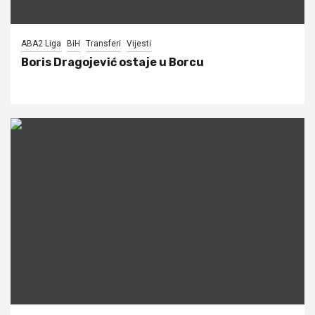
ABA2 Liga
BiH
Transferi
Vijesti
Boris Dragojević ostaje u Borcu