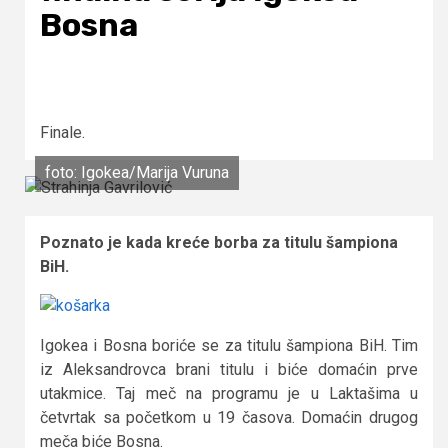
Bosna
Finale.
foto: Igokea/Marija Vuruna
Poznato je kada kreće borba za titulu šampiona
BiH.
Igokea i Bosna boriće se za titulu šampiona BiH. Tim
iz Aleksandrovca brani titulu i biće domaćin prve
utakmice. Taj meč na programu je u Laktašima u
četvrtak sa početkom u 19 časova. Domaćin drugog
meča biće Bosna.