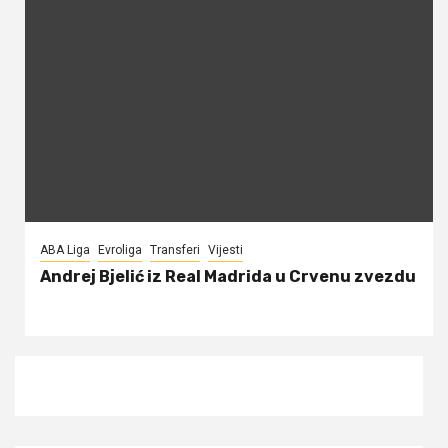
ABA Liga
Evroliga
Transferi
Vijesti
Andrej Bjelić iz Real Madrida u Crvenu zvezdu