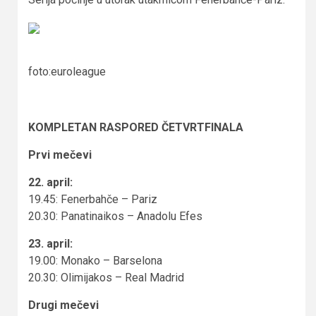
foto:euroleague
KOMPLETAN RASPORED ČETVRTFINALA
Prvi mečevi
22. april:
19.45: Fenerbahče – Pariz
20.30: Panatinaikos – Anadolu Efes
23. april:
19.00: Monako – Barselona
20.30: Olimijakos – Real Madrid
Drugi mečevi