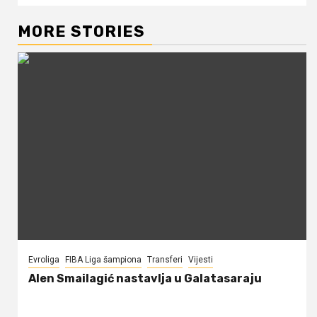
MORE STORIES
Evroliga
FIBA Liga šampiona
Transferi
Vijesti
Alen Smailagić nastavlja u Galatasaraju