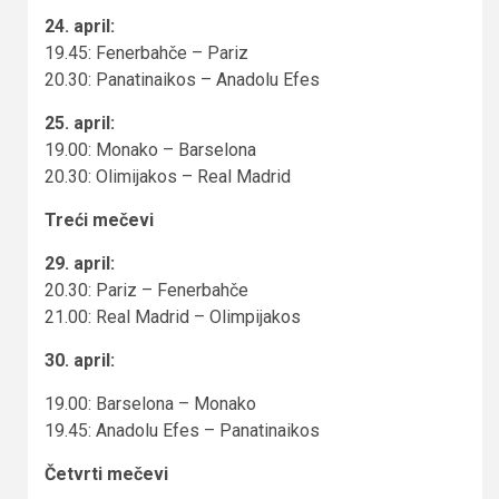
24. april:
19.45: Fenerbahče – Pariz
20.30: Panatinaikos – Anadolu Efes
25. april:
19.00: Monako – Barselona
20.30: Olimijakos – Real Madrid
Treći mečevi
29. april:
20.30: Pariz – Fenerbahče
21.00: Real Madrid – Olimpijakos
30. april:
19.00: Barselona – Monako
19.45: Anadolu Efes – Panatinaikos
Četvrti mečevi