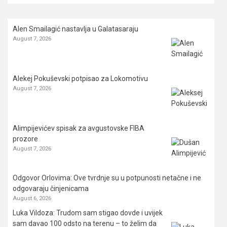
Alen Smailagić nastavlja u Galatasaraju
August 7, 2026
Alekej Pokuševski potpisao za Lokomotivu
August 7, 2026
Alimpijevićev spisak za avgustovske FIBA
prozore
August 7, 2026
Odgovor Orlovima: ​Ove tvrdnje su u potpunosti netačne i ne
odgovaraju činjenicama
August 6, 2026
Luka Vildoza: Trudom sam stigao dovde i uvijek
sam davao 100 odsto na terenu – to želim da