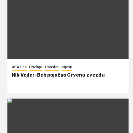
ABA Liga
Evroliga
Transferi
Vijesti
Nik Vejler-Beb pojačao Crvenu zvezdu