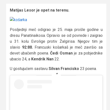
Matijas Lesor je opet na terenu.
Posljednji meč odigrao je 25. maja prošle godine u
dresu Panatinaikosa. Opravio se od povrede i zaigrao
u 31. kolu Evrolige protiv Žalgirisa. Njegov tim je
slavio
92:88.
Francuski košarkaš je meč završio sa
devet ubačenih poena.
Čedi Osman
je za pobjednike
ubacio 24, a
Kendrik Nan
22.
U gostujućem sastavu
Silvan Francisko
23 poena.