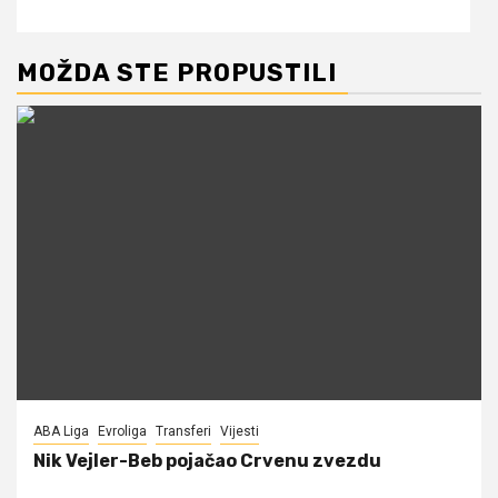
MOŽDA STE PROPUSTILI
ABA Liga
Evroliga
Transferi
Vijesti
Nik Vejler-Beb pojačao Crvenu zvezdu