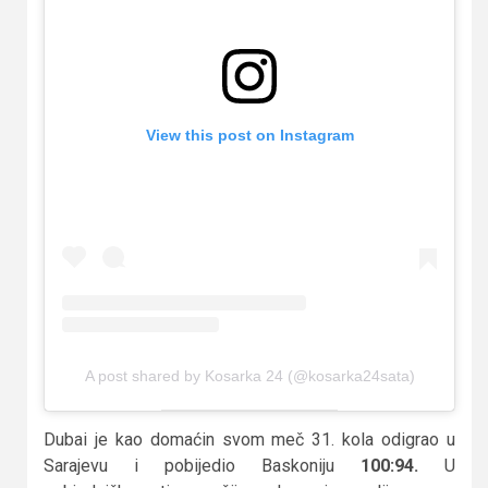
View this post on Instagram
A post shared by Kosarka 24 (@kosarka24sata)
Dubai je kao domaćin svom meč 31. kola odigrao u
Sarajevu i pobijedio Baskoniju
100:94.
U