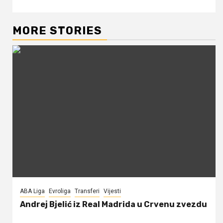
MORE STORIES
ABA Liga
Evroliga
Transferi
Vijesti
Andrej Bjelić iz Real Madrida u Crvenu zvezdu