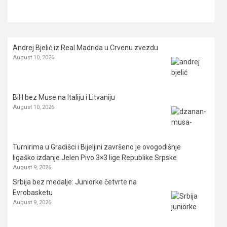
Andrej Bjelić iz Real Madrida u Crvenu zvezdu
August 10, 2026
BiH bez Muse na Italiju i Litvaniju
August 10, 2026
Turnirima u Gradišci i Bijeljini završeno je ovogodišnje
ligaško izdanje Jelen Pivo 3×3 lige Republike Srpske
August 9, 2026
Srbija bez medalje: Juniorke četvrte na
Evrobasketu
August 9, 2026