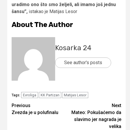
uradimo ono što smo željeli, ali imamo još jednu
šansu”,
istakao je Matijas Lesor
About The Author
Kosarka 24
See author's posts
Evroliga
KK Partizan
Matijas Lesor
Tags:
Continue
Previous
Next
Zvezda je u polufinalu
Mateo: Pokušaćemo da
Reading
slavimo jer nagrada je
velika