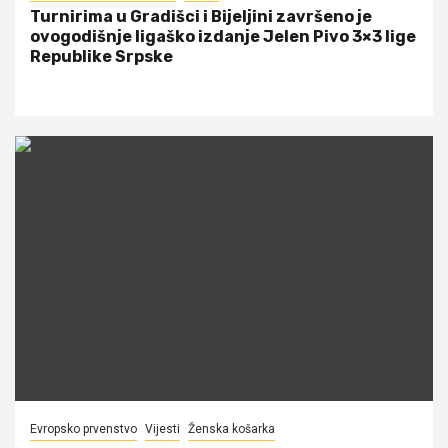
Turnirima u Gradišci i Bijeljini završeno je
ovogodišnje ligaško izdanje Jelen Pivo 3×3 lige
Republike Srpske
Evropsko prvenstvo
Vijesti
Ženska košarka