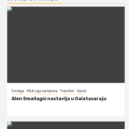
Evroliga
FIBA Liga šampiona
Transferi
Vijesti
Alen Smailagić nastavlja u Galatasaraju