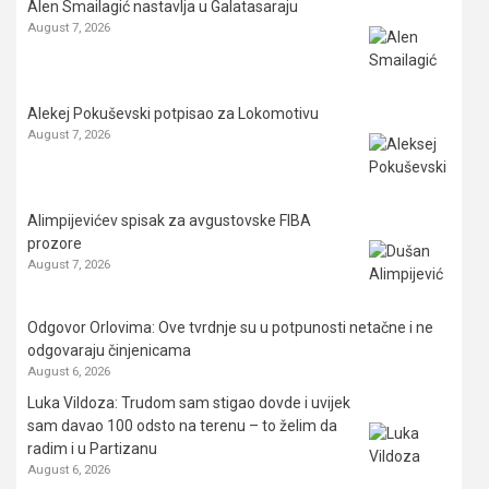
Alen Smailagić nastavlja u Galatasaraju
August 7, 2026
Alekej Pokuševski potpisao za Lokomotivu
August 7, 2026
Alimpijevićev spisak za avgustovske FIBA
prozore
August 7, 2026
Odgovor Orlovima: ​Ove tvrdnje su u potpunosti netačne i ne
odgovaraju činjenicama
August 6, 2026
Luka Vildoza: Trudom sam stigao dovde i uvijek
sam davao 100 odsto na terenu – to želim da
radim i u Partizanu
August 6, 2026