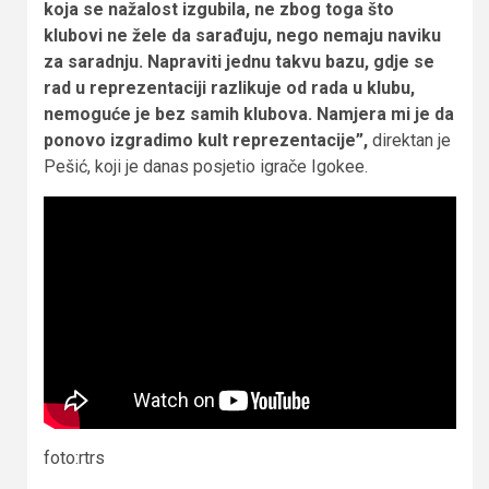
koja se nažalost izgubila, ne zbog toga što
klubovi ne žele da sarađuju, nego nemaju naviku
za saradnju. Napraviti jednu takvu bazu, gdje se
rad u reprezentaciji razlikuje od rada u klubu,
nemoguće je bez samih klubova. Namjera mi je da
ponovo izgradimo kult reprezentacije”,
direktan je
Pešić, koji je danas posjetio igrače Igokee.
foto:rtrs