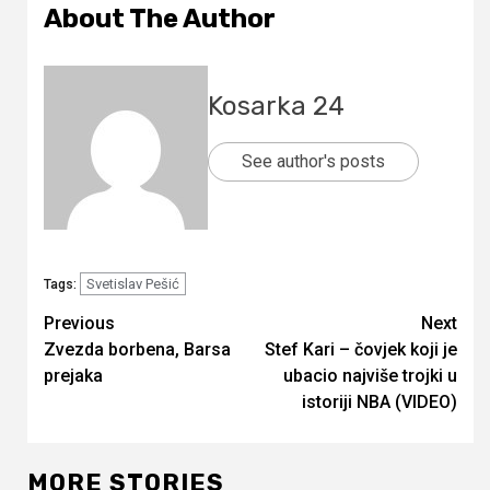
About The Author
Kosarka 24
See author's posts
Svetislav Pešić
Tags:
Continue
Previous
Next
Zvezda borbena, Barsa
Stef Kari – čovjek koji je
Reading
prejaka
ubacio najviše trojki u
istoriji NBA (VIDEO)
MORE STORIES