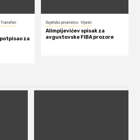
Transferi
Svjetsko prvenstvo
Vijesti
Alimpijevićev spisak za
avgustovske FIBA prozore
 potpisao za