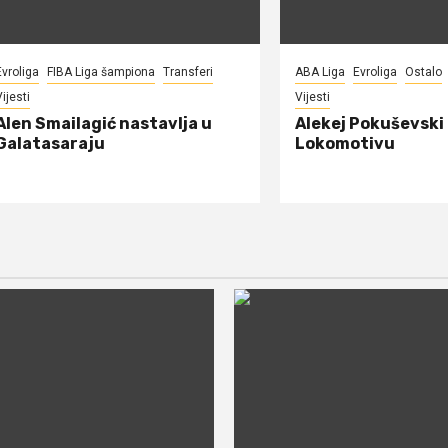
Evroliga
FIBA Liga šampiona
Transferi
ABA Liga
Evroliga
Ostalo
ijesti
Vijesti
Alen Smailagić nastavlja u
Alekej Pokuševski
Galatasaraju
Lokomotivu