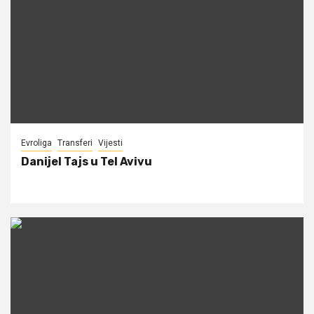
Evroliga
Transferi
Vijesti
Danijel Tajs u Tel Avivu