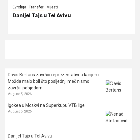
Evroliga
Transferi
Vijesti
Danijel Tajs u Tel Avivu
Davis Bertans završio reprezentativnu karijeru:
Možda malo boli što posljednji meč nismo
završili pobjedom
August 5, 2026
Igokea u Moskvi na Superkupu VTB lige
August 5, 2026
Danijel Tajs u Tel Avivu