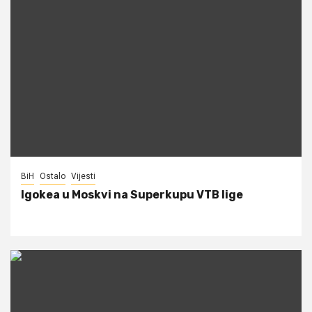
BiH
Ostalo
Vijesti
Igokea u Moskvi na Superkupu VTB lige