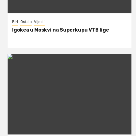
BiH
Ostalo
Vijesti
Igokea u Moskvi na Superkupu VTB lige