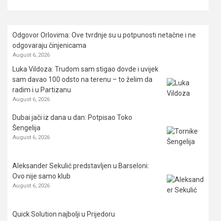
Odgovor Orlovima: ​Ove tvrdnje su u potpunosti netačne i ne
odgovaraju činjenicama
August 6, 2026
Luka Vildoza: Trudom sam stigao dovde i uvijek
sam davao 100 odsto na terenu – to želim da
radim i u Partizanu
August 6, 2026
Dubai jači iz dana u dan: Potpisao Toko
Šengelija
August 6, 2026
Aleksander Sekulić predstavljen u Barseloni:
Ovo nije samo klub
August 6, 2026
Quick Solution najbolji u Prijedoru