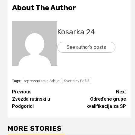
About The Author
Kosarka 24
See author's posts
reprezentacija Srbije
Svetislav Pešić
Tags:
Continue
Previous
Next
Zvezda rutinski u
Određene grupe
Reading
Podgorici
kvalifikacija za SP
MORE STORIES