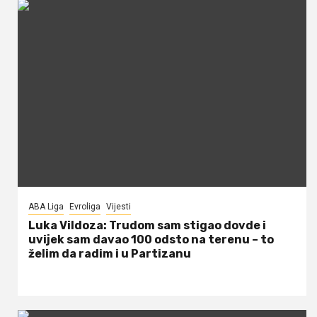
ABA Liga
Evroliga
Vijesti
Luka Vildoza: Trudom sam stigao dovde i
uvijek sam davao 100 odsto na terenu – to
želim da radim i u Partizanu