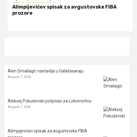
Alimpijevićev spisak za avgustovske FIBA
prozore
Alen Smailagić nastavlja u Galatasaraju
August 7, 2026
Aleksej Pokuševski potpisao za Lokomotivu
August 7, 2026
Alimpijevićev spisak za avgustovske FIBA