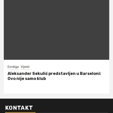
Evroliga
Vijesti
Aleksander Sekulić predstavljen u Barseloni:
Ovo nije samo klub
KONTAKT