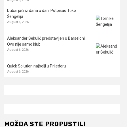
August 6, 2026
Dubai jači iz dana u dan: Potpisao Toko
Šengelija
August 6, 2026
Aleksander Sekulić predstavljen u Barseloni:
Ovo nije samo klub
August 6, 2026
Quick Solution najbolji u Prijedoru
August 6, 2026
MOŽDA STE PROPUSTILI