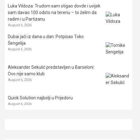
Luka Vildoza: Trudom sam stigao dovde i uvijek
sam davao 100 odsto na terenu – to želim da
radim i u Partizanu
August 6, 2026
Dubai jači iz dana u dan: Potpisao Toko
Šengelija
August 6, 2026
Aleksander Sekulić predstavljen u Barseloni:
Ovo nije samo klub
August 6, 2026
Quick Solution najbolji u Prijedoru
August 6, 2026