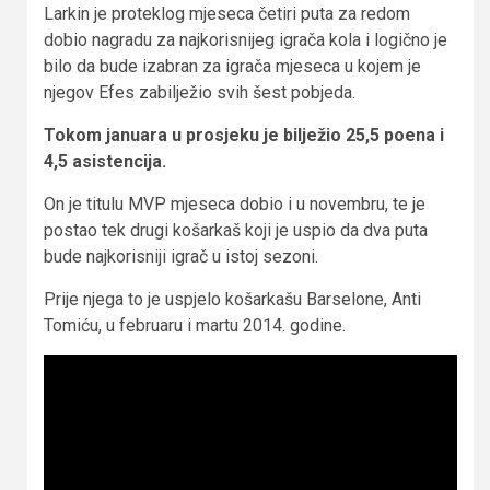
Larkin je proteklog mjeseca četiri puta za redom
dobio nagradu za najkorisnijeg igrača kola i logično je
bilo da bude izabran za igrača mjeseca u kojem je
njegov Efes zabilježio svih šest pobjeda.
Tokom januara u prosjeku je bilježio 25,5 poena i
4,5 asistencija.
On je titulu MVP mjeseca dobio i u novembru, te je
postao tek drugi košarkaš koji je uspio da dva puta
bude najkorisniji igrač u istoj sezoni.
Prije njega to je uspjelo košarkašu Barselone, Anti
Tomiću, u februaru i martu 2014. godine.