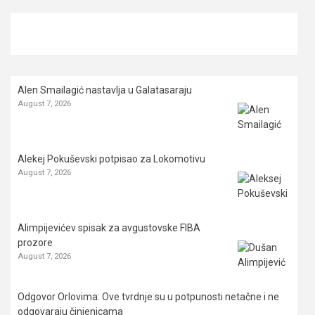
Alen Smailagić nastavlja u Galatasaraju
August 7, 2026
Alekej Pokuševski potpisao za Lokomotivu
August 7, 2026
Alimpijevićev spisak za avgustovske FIBA
prozore
August 7, 2026
Odgovor Orlovima: ​Ove tvrdnje su u potpunosti netačne i ne
odgovaraju činjenicama