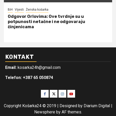
BiH
Vijesti
Ženska košarka
Odgovor Orlovima: ​Ove tvrdnje su u
potpunosti netačne i ne odgovaraju
činjenicama
KONTAKT
Email:
kosarka24h@gmail.com
Telefon: +387 65 050874
Facebook
Twitter
Instagram
Youtube
Copyright Košarka24 © 2019 | Designed by Diarium Digital
|
Newsphere
by AF themes.