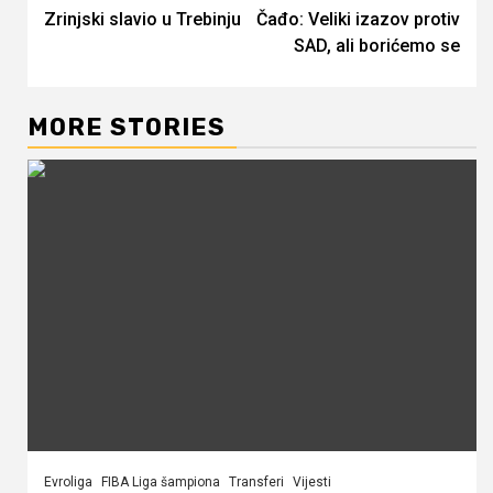
Zrinjski slavio u Trebinju
Čađo: Veliki izazov protiv
Reading
SAD, ali borićemo se
MORE STORIES
Evroliga
FIBA Liga šampiona
Transferi
Vijesti