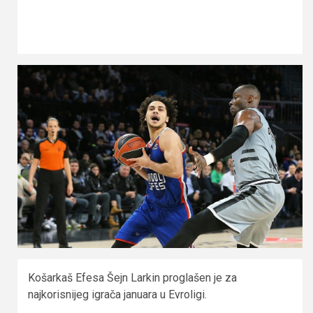
Košarkaš Efesa Šejn Larkin proglašen je za
najkorisnijeg igrača januara u Evroligi.