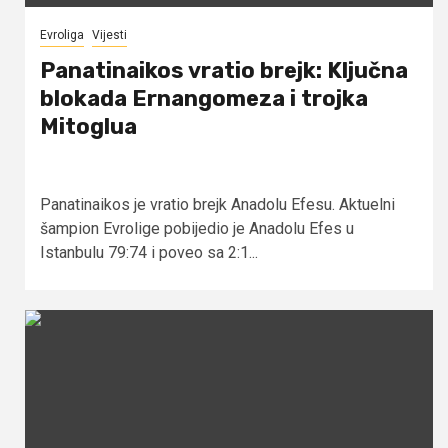
Evroliga
Vijesti
Panatinaikos vratio brejk: Ključna
blokada Ernangomeza i trojka
Mitoglua
Panatinaikos je vratio brejk Anadolu Efesu. Aktuelni
šampion Evrolige pobijedio je Anadolu Efes u
Istanbulu 79:74 i poveo sa 2:1...