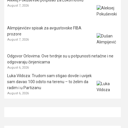
August 7, 2026
Alimpijevićev spisak za avgustovske FIBA
prozore
August 7, 2026
Odgovor Orlovima: ​Ove tvrdnje su u potpunosti netačne i ne
odgovaraju činjenicama
August 6, 2026
Luka Vildoza: Trudom sam stigao dovde i uvijek
sam davao 100 odsto na terenu – to želim da
radim i u Partizanu
August 6, 2026