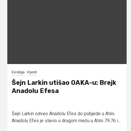
Evroliga
Vijesti
Šejn Larkin utišao OAKA-u: Brejk
Anadolu Efesa
Šejn Larkin odveo Anadolu Efes do pobjede u Atini.
Anadolu Efes je slavio u drugom meču u Atini 79:76 i...