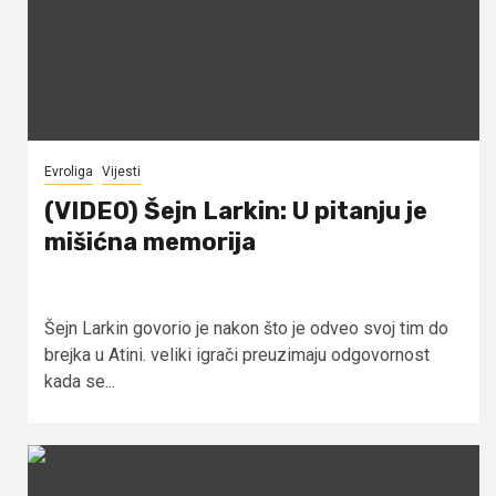
Evroliga
Vijesti
(VIDEO) Šejn Larkin: U pitanju je
mišićna memorija
Šejn Larkin govorio je nakon što je odveo svoj tim do
brejka u Atini. veliki igrači preuzimaju odgovornost
kada se...