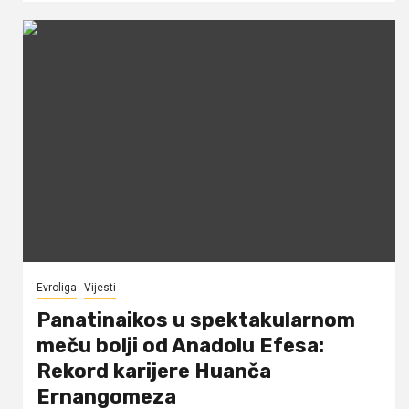
Evroliga
Vijesti
Panatinaikos u spektakularnom
meču bolji od Anadolu Efesa:
Rekord karijere Huanča
Ernangomeza