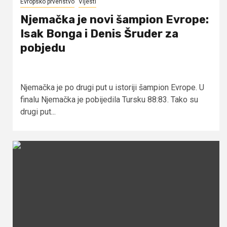
Evropsko prvenstvo
Vijesti
Njemačka je novi šampion Evrope:
Isak Bonga i Denis Šruder za
pobjedu
Njemačka je po drugi put u istoriji šampion Evrope. U
finalu Njemačka je pobijedila Tursku 88:83. Tako su
drugi put...