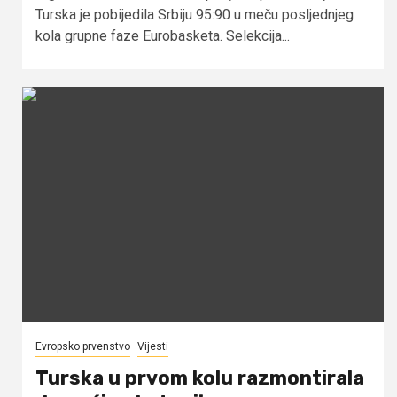
Turska je pobijedila Srbiju 95:90 u meču posljednjeg
kola grupne faze Eurobasketa. Selekcija...
Evropsko prvenstvo
Vijesti
Turska u prvom kolu razmontirala