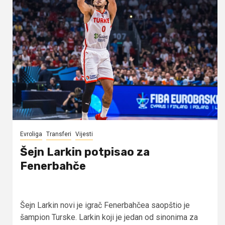
Evroliga
Transferi
Vijesti
Šejn Larkin potpisao za
Fenerbahče
Šejn Larkin novi je igrač Fenerbahčea saopštio je
šampion Turske. Larkin koji je jedan od sinonima za