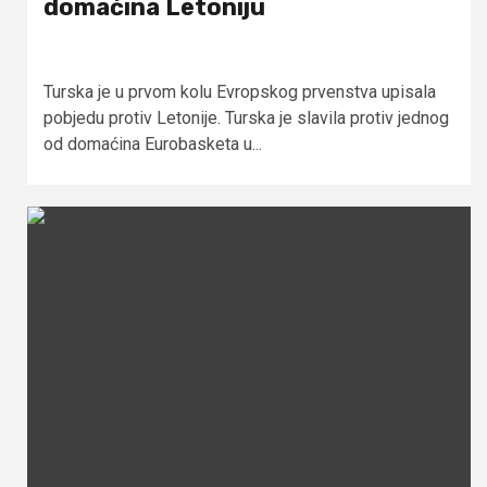
domaćina Letoniju
Turska je u prvom kolu Evropskog prvenstva upisala
pobjedu protiv Letonije. Turska je slavila protiv jednog
od domaćina Eurobasketa u...