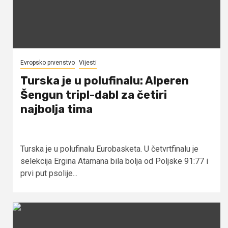
Evropsko prvenstvo
Vijesti
Turska je u polufinalu: Alperen
Šengun tripl-dabl za četiri
najbolja tima
Turska je u polufinalu Eurobasketa. U četvrtfinalu je
selekcija Ergina Atamana bila bolja od Poljske 91:77 i
prvi put psolije...