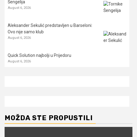
Šengelija
August 6, 2026
Aleksander Sekulić predstavljen u Barseloni:
Ovo nije samo klub
August 6, 2026
Quick Solution najbolji u Prijedoru
August 6, 2026
MOŽDA STE PROPUSTILI