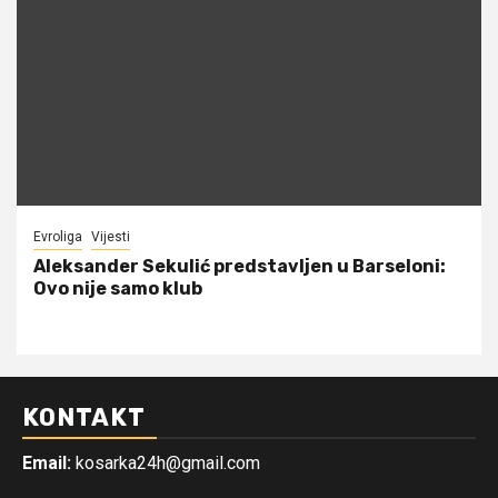
Evroliga
Vijesti
Aleksander Sekulić predstavljen u Barseloni:
Ovo nije samo klub
KONTAKT
Email:
kosarka24h@gmail.com