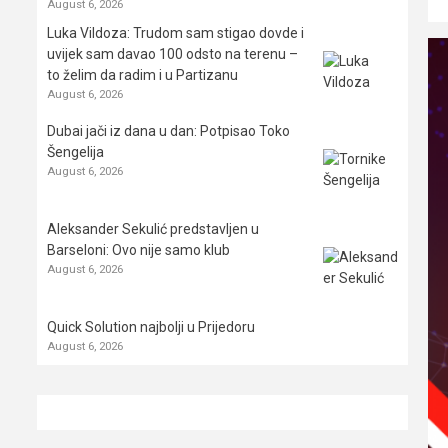
August 6, 2026
Luka Vildoza: Trudom sam stigao dovde i
uvijek sam davao 100 odsto na terenu –
to želim da radim i u Partizanu
August 6, 2026
Dubai jači iz dana u dan: Potpisao Toko
Šengelija
August 6, 2026
Aleksander Sekulić predstavljen u
Barseloni: Ovo nije samo klub
August 6, 2026
Quick Solution najbolji u Prijedoru
August 6, 2026