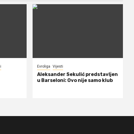
i
Evroliga
Vijesti
Aleksander Sekulić predstavljen
u Barseloni: Ovo nije samo klub