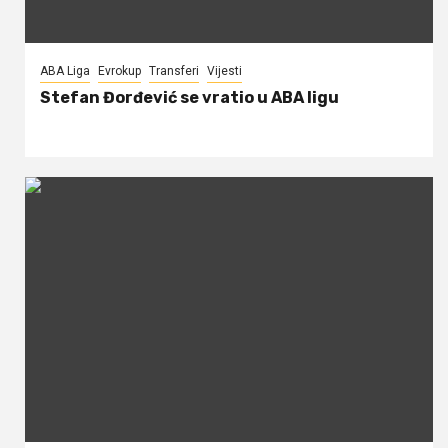
ABA Liga
Evrokup
Transferi
Vijesti
Stefan Đorđević se vratio u ABA ligu