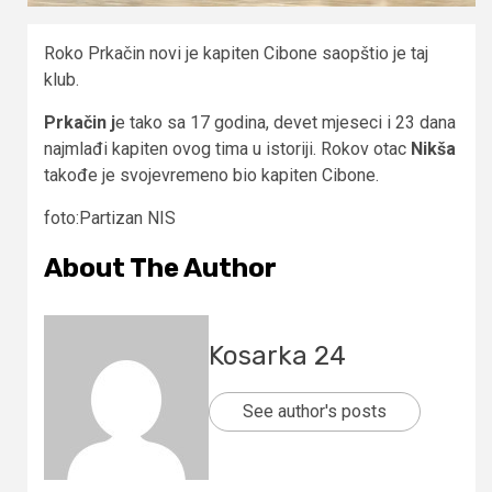
Roko Prkačin novi je kapiten Cibone saopštio je taj
klub.
Prkačin j
e tako sa 17 godina, devet mjeseci i 23 dana
najmlađi kapiten ovog tima u istoriji. Rokov otac
Nikša
takođe je svojevremeno bio kapiten Cibone.
foto:Partizan NIS
About The Author
Kosarka 24
See author's posts