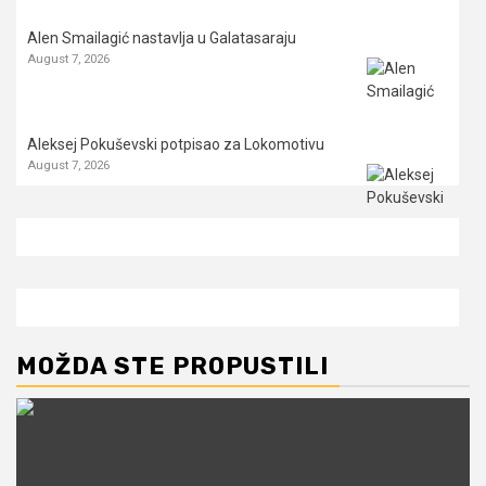
Alen Smailagić nastavlja u Galatasaraju
August 7, 2026
Aleksej Pokuševski potpisao za Lokomotivu
August 7, 2026
MOŽDA STE PROPUSTILI