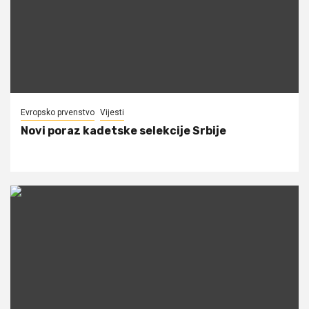
Evropsko prvenstvo
Vijesti
Novi poraz kadetske selekcije Srbije