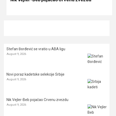
Stefan Đorđević se vratio u ABA ligu
August 9, 2026
Novi poraz kadetske selekcije Srbije
August 9, 2026
Nik Vejler-Beb pojačao Crvenu zvezdu
August 9, 2026