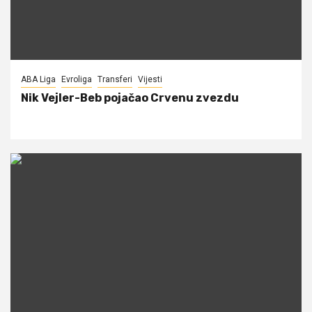
ABA Liga
Evroliga
Transferi
Vijesti
Nik Vejler-Beb pojačao Crvenu zvezdu