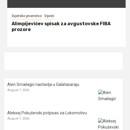
Svjetsko prvenstvo
Vijesti
Alimpijevićev spisak za avgustovske FIBA
prozore
Alen Smailagić nastavlja u Galatasaraju
August 7, 2026
Aleksej Pokuševski potpisao za Lokomotivu
August 7, 2026