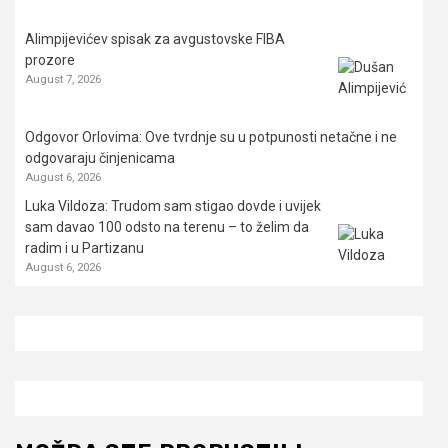
Alimpijevićev spisak za avgustovske FIBA
prozore
August 7, 2026
Odgovor Orlovima: ​Ove tvrdnje su u potpunosti netačne i ne
odgovaraju činjenicama
August 6, 2026
Luka Vildoza: Trudom sam stigao dovde i uvijek
sam davao 100 odsto na terenu – to želim da
radim i u Partizanu
August 6, 2026