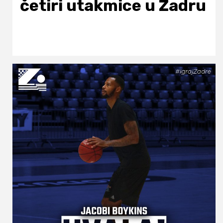
četiri utakmice u Zadru