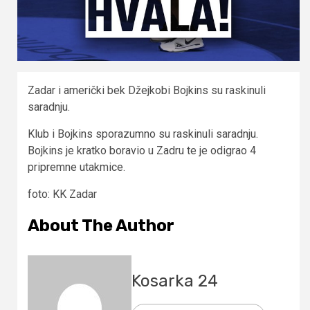
Zadar i američki bek Džejkobi Bojkins su raskinuli
saradnju.
Klub i Bojkins sporazumno su raskinuli saradnju.
Bojkins je kratko boravio u Zadru te je odigrao 4
pripremne utakmice.
foto: KK Zadar
About The Author
Kosarka 24