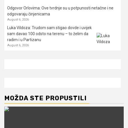
Odgovor Orlovima: ​Ove tvrdnje su u potpunosti netačne i ne
odgovaraju činjenicama
August 6, 2026
Luka Vildoza: Trudom sam stigao dovde i uvijek
sam davao 100 odsto na terenu – to želim da
radim i u Partizanu
August 6, 2026
MOŽDA STE PROPUSTILI