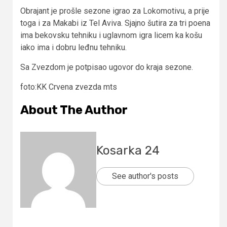
Obrajant je prošle sezone igrao za Lokomotivu, a prije
toga i za Makabi iz Tel Aviva. Sjajno šutira za tri poena
ima bekovsku tehniku i uglavnom igra licem ka košu
iako ima i dobru leđnu tehniku.
Sa Zvezdom je potpisao ugovor do kraja sezone.
foto:KK Crvena zvezda mts
About The Author
Kosarka 24
See author's posts