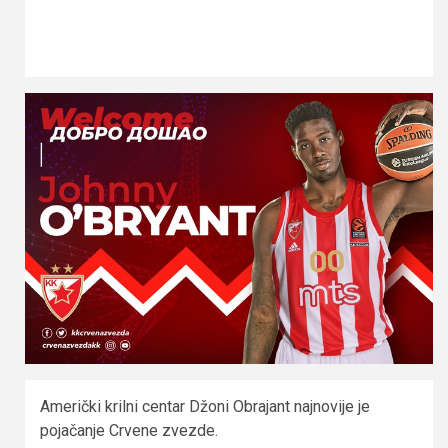
Američki krilni centar Džoni Obrajant najnovije je
pojačanje Crvene zvezde.