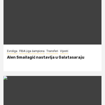
Evroliga
FIBA Liga šampiona
Transferi
Vijesti
Alen Smailagić nastavlja u Galatasaraju