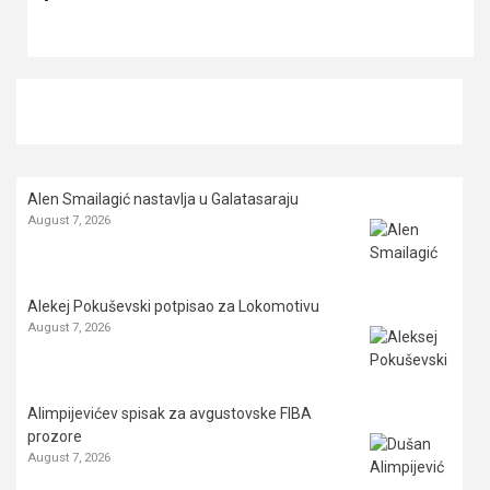
Alen Smailagić nastavlja u Galatasaraju
August 7, 2026
Alekej Pokuševski potpisao za Lokomotivu
August 7, 2026
Alimpijevićev spisak za avgustovske FIBA
prozore
August 7, 2026