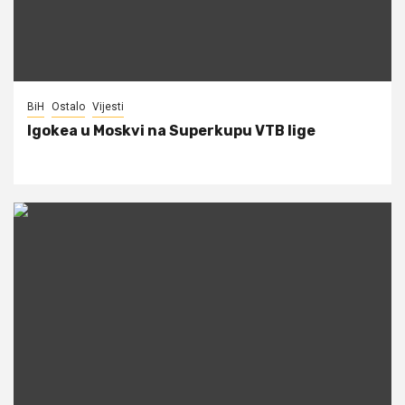
BiH
Ostalo
Vijesti
Igokea u Moskvi na Superkupu VTB lige