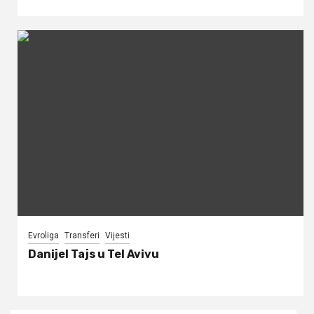
Evroliga
Transferi
Vijesti
Danijel Tajs u Tel Avivu