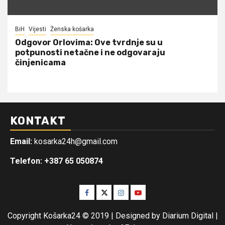
BiH
Vijesti
Ženska košarka
Odgovor Orlovima: ​Ove tvrdnje su u
potpunosti netačne i ne odgovaraju
činjenicama
KONTAKT
Email:
kosarka24h@gmail.com
Telefon: +387 65 050874
Facebook
Twitter
Instagram
Youtube
Copyright Košarka24 © 2019 | Designed by Diarium Digital
|