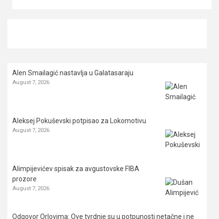
Alen Smailagić nastavlja u Galatasaraju
August 7, 2026
Aleksej Pokuševski potpisao za Lokomotivu
August 7, 2026
Alimpijevićev spisak za avgustovske FIBA
prozore
August 7, 2026
Odgovor Orlovima: ​Ove tvrdnje su u potpunosti netačne i ne