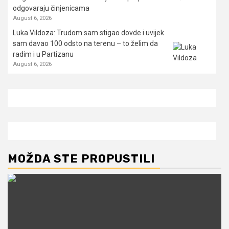
odgovaraju činjenicama
August 6, 2026
Luka Vildoza: Trudom sam stigao dovde i uvijek
sam davao 100 odsto na terenu – to želim da
radim i u Partizanu
August 6, 2026
MOŽDA STE PROPUSTILI