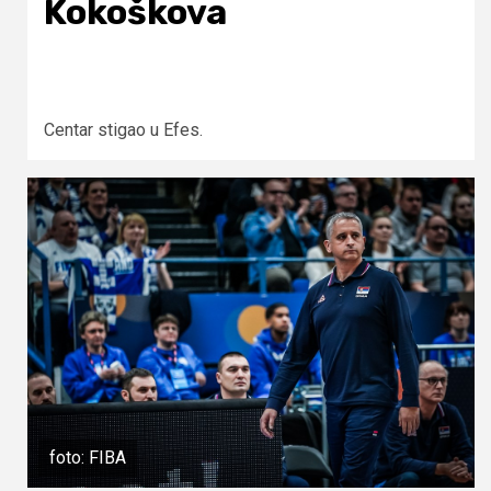
Kokoškova
Centar stigao u Efes.
foto: FIBA