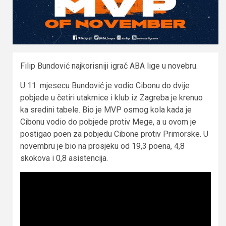
Filip Bundović najkorisniji igrač ABA lige u novebru.
U 11. mjesecu Bundović je vodio Cibonu do dvije
pobjede u četiri utakmice i klub iz Zagreba je krenuo
ka sredini tabele. Bio je MVP osmog kola kada je
Cibonu vodio do pobjede protiv Mege, a u ovom je
postigao poen za pobjedu Cibone protiv Primorske. U
novembru je bio na prosjeku od 19,3 poena, 4,8
skokova i 0,8 asistencija.