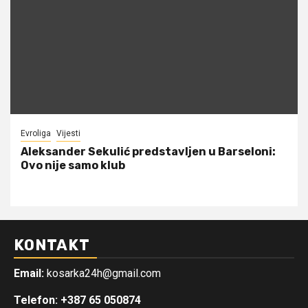
Evroliga
Vijesti
Aleksander Sekulić predstavljen u Barseloni:
Ovo nije samo klub
KONTAKT
Email:
kosarka24h@gmail.com
Telefon: +387 65 050874