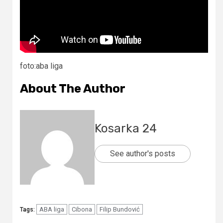
foto:aba liga
About The Author
Kosarka 24
See author's posts
ABA liga
Cibona
Filip Bundović
Tags: