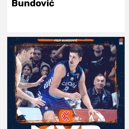
Bundović