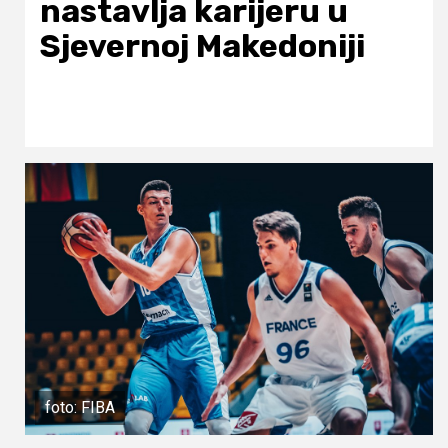
nastavlja karijeru u
Sjevernoj Makedoniji
foto: FIBA