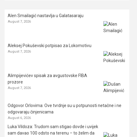
Alen Smailagić nastavlja u Galatasaraju
August 7, 2026
Aleksej Pokuševski potpisao za Lokomotivu
August 7, 2026
Alimpijevićev spisak za avgustovske FIBA
prozore
August 7, 2026
Odgovor Orlovima: ​Ove tvrdnje su u potpunosti netačne i ne
odgovaraju činjenicama
August 6, 2026
Luka Vildoza: Trudom sam stigao dovde i uvijek
sam davao 100 odsto na terenu – to želim da