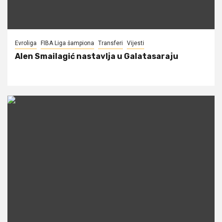
Evroliga
FIBA Liga šampiona
Transferi
Vijesti
Alen Smailagić nastavlja u Galatasaraju