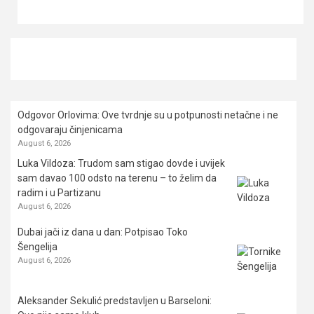
Odgovor Orlovima: ​Ove tvrdnje su u potpunosti netačne i ne
odgovaraju činjenicama
August 6, 2026
Luka Vildoza: Trudom sam stigao dovde i uvijek
sam davao 100 odsto na terenu – to želim da
radim i u Partizanu
August 6, 2026
Dubai jači iz dana u dan: Potpisao Toko
Šengelija
August 6, 2026
Aleksander Sekulić predstavljen u Barseloni: