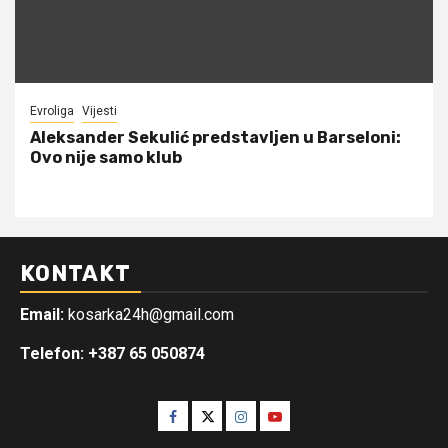
Evroliga
Vijesti
Aleksander Sekulić predstavljen u Barseloni:
Ovo nije samo klub
KONTAKT
Email:
kosarka24h@gmail.com
Telefon: +387 65 050874
Facebook
Twitter
Instagram
Youtube