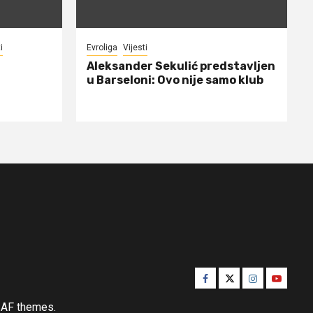
i
Evroliga
Vijesti
Aleksander Sekulić predstavljen
u Barseloni: Ovo nije samo klub
Facebook
Twitter
Instagram
Youtube
AF themes.