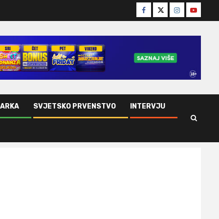
Facebook
Twitter
Instagram
Youtube
ŠARKA
SVJETSKO PRVENSTVO
INTERVJU