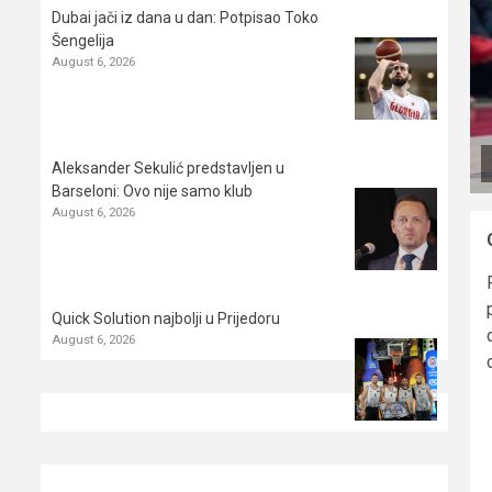
Dubai jači iz dana u dan: Potpisao Toko
Šengelija
August 6, 2026
Aleksander Sekulić predstavljen u
Barseloni: Ovo nije samo klub
August 6, 2026
Quick Solution najbolji u Prijedoru
August 6, 2026