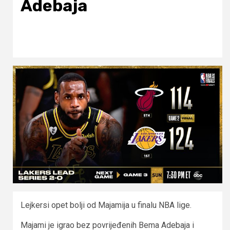
Adebaja
Lejkersi opet bolji od Majamija u finalu NBA lige.
Majami je igrao bez povrijeđenih Bema Adebaja i