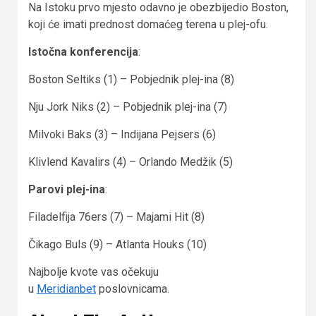
Na Istoku prvo mjesto odavno je obezbijedio Boston,
koji će imati prednost domaćeg terena u plej-ofu.
Istočna konferencija
:
Boston Seltiks (1) – Pobjednik plej-ina (8)
Nju Jork Niks (2) – Pobjednik plej-ina (7)
Milvoki Baks (3) – Indijana Pejsers (6)
Klivlend Kavalirs (4) – Orlando Medžik (5)
Parovi plej-ina
:
Filadelfija 76ers (7) – Majami Hit (8)
Čikago Buls (9) – Atlanta Houks (10)
Najbolje kvote vas očekuju
u
Meridianbet
poslovnicama.