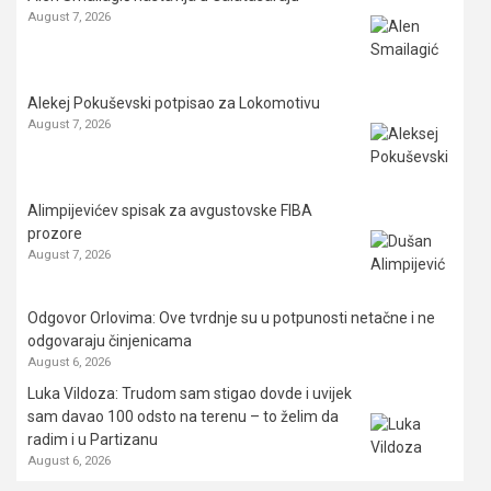
August 7, 2026
Alekej Pokuševski potpisao za Lokomotivu
August 7, 2026
Alimpijevićev spisak za avgustovske FIBA
prozore
August 7, 2026
Odgovor Orlovima: ​Ove tvrdnje su u potpunosti netačne i ne
odgovaraju činjenicama
August 6, 2026
Luka Vildoza: Trudom sam stigao dovde i uvijek
sam davao 100 odsto na terenu – to želim da
radim i u Partizanu
August 6, 2026