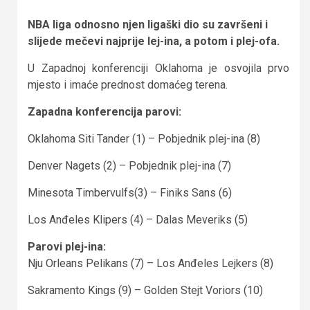
NBA liga odnosno njen ligaški dio su završeni i
slijede mečevi najprije lej-ina, a potom i plej-ofa.
U Zapadnoj konferenciji Oklahoma je osvojila prvo
mjesto i imaće prednost domaćeg terena.
Zapadna konferencija parovi:
Oklahoma Siti Tander (1) – Pobjednik plej-ina (8)
Denver Nagets (2) – Pobjednik plej-ina (7)
Minesota Timbervulfs(3) – Finiks Sans (6)
Los Anđeles Klipers (4) – Dalas Meveriks (5)
Parovi plej-ina:
Nju Orleans Pelikans (7) – Los Anđeles Lejkers (8)
Sakramento Kings (9) – Golden Stejt Voriors (10)