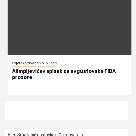
Svjetsko prvenstvo
Vijesti
Alimpijevićev spisak za avgustovske FIBA
prozore
Alen Smailagić nastavlja u Galatasaraju