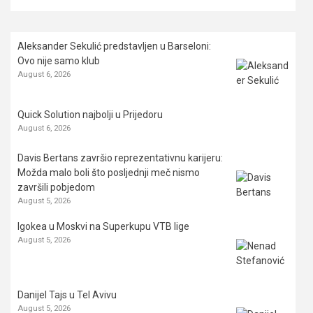
Aleksander Sekulić predstavljen u Barseloni:
Ovo nije samo klub
August 6, 2026
Quick Solution najbolji u Prijedoru
August 6, 2026
Davis Bertans završio reprezentativnu karijeru:
Možda malo boli što posljednji meč nismo
završili pobjedom
August 5, 2026
Igokea u Moskvi na Superkupu VTB lige
August 5, 2026
Danijel Tajs u Tel Avivu
August 5, 2026