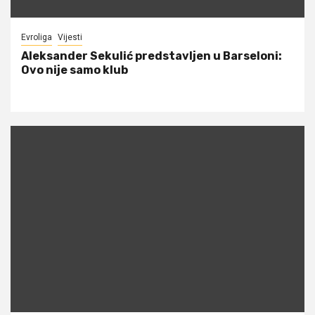
Evroliga
Vijesti
Aleksander Sekulić predstavljen u Barseloni:
Ovo nije samo klub