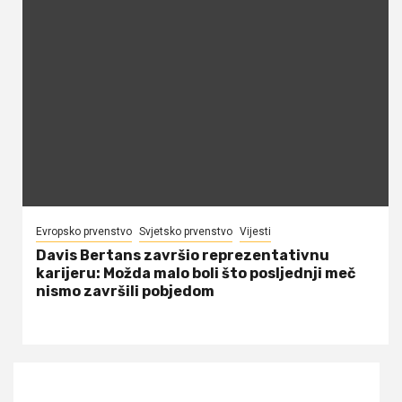
Evropsko prvenstvo
Svjetsko prvenstvo
Vijesti
Davis Bertans završio reprezentativnu
karijeru: Možda malo boli što posljednji meč
nismo završili pobjedom