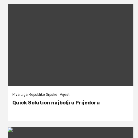
Prva Liga Republike Srpske
Vijesti
Quick Solution najbolji u Prijedoru