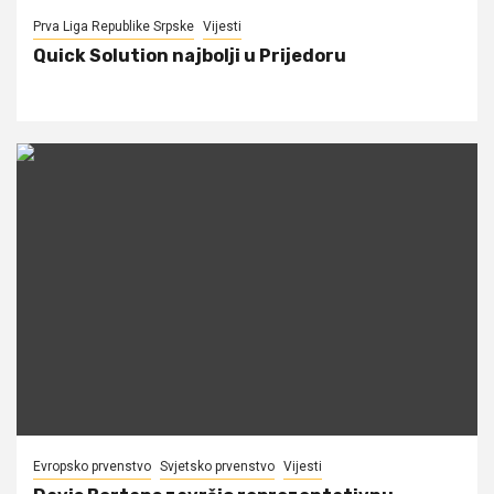
Prva Liga Republike Srpske
Vijesti
Quick Solution najbolji u Prijedoru
Evropsko prvenstvo
Svjetsko prvenstvo
Vijesti