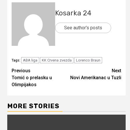
Kosarka 24
See author's posts
ABA liga
KK Crvena zvezda
Lorenco Braun
Tags:
Continue
Previous
Next
Tomić o prelasku u
Novi Amerikanac u Tuzli
Reading
Olimpijakos
MORE STORIES