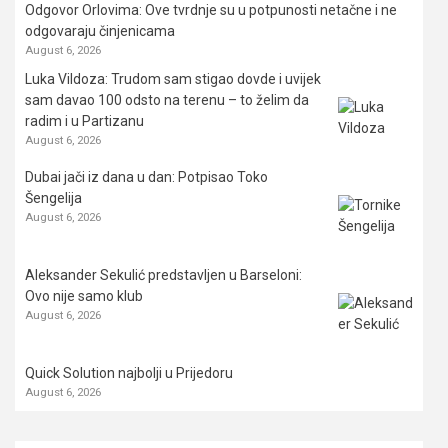
Odgovor Orlovima: ​Ove tvrdnje su u potpunosti netačne i ne
odgovaraju činjenicama
August 6, 2026
Luka Vildoza: Trudom sam stigao dovde i uvijek
sam davao 100 odsto na terenu – to želim da
radim i u Partizanu
August 6, 2026
Dubai jači iz dana u dan: Potpisao Toko
Šengelija
August 6, 2026
Aleksander Sekulić predstavljen u Barseloni:
Ovo nije samo klub
August 6, 2026
Quick Solution najbolji u Prijedoru
August 6, 2026