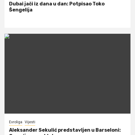
Dubai jači iz dana u dan: Potpisao Toko
Šengelija
Evroliga
Vijesti
Aleksander Sekulić predstavljen u Barseloni: