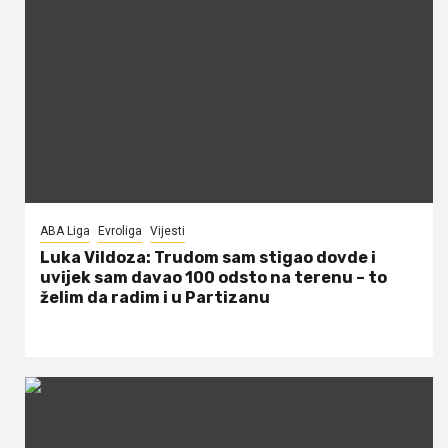
ABA Liga
Evroliga
Vijesti
Luka Vildoza: Trudom sam stigao dovde i
uvijek sam davao 100 odsto na terenu – to
želim da radim i u Partizanu