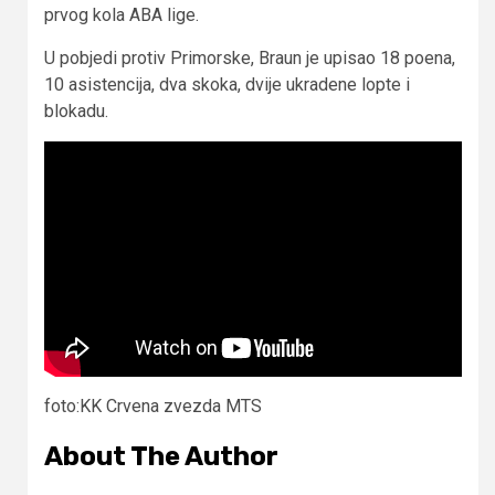
prvog kola ABA lige.
U pobjedi protiv Primorske, Braun je upisao 18 poena,
10 asistencija, dva skoka, dvije ukradene lopte i
blokadu.
foto:KK Crvena zvezda MTS
About The Author