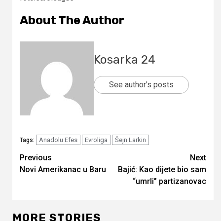
About The Author
Kosarka 24
See author's posts
Anadolu Efes
Evroliga
Šejn Larkin
Tags:
Continue
Previous
Next
Novi Amerikanac u Baru
Bajić: Kao dijete bio sam
Reading
“umrli” partizanovac
MORE STORIES