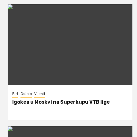
BiH
Ostalo
Vijesti
Igokea u Moskvi na Superkupu VTB lige