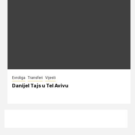
Evroliga
Transferi
Vijesti
Danijel Tajs u Tel Avivu