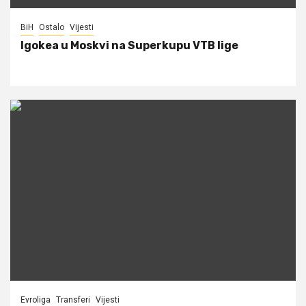
BiH
Ostalo
Vijesti
Igokea u Moskvi na Superkupu VTB lige
Evroliga
Transferi
Vijesti