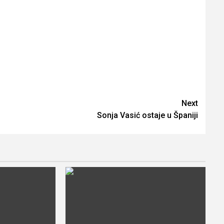
Next
Sonja Vasić ostaje u Španiji