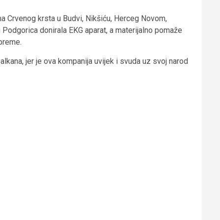
ama Crvenog krsta u Budvi, Nikšiću, Herceg Novom,
 Podgorica donirala EKG aparat, a materijalno pomaže
preme.
lkana, jer je ova kompanija uvijek i svuda uz svoj narod