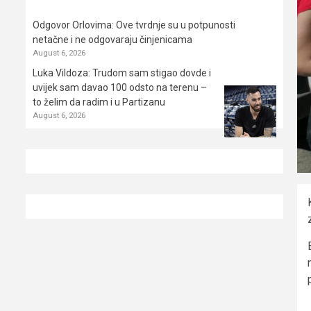
Odgovor Orlovima: ​Ove tvrdnje su u potpunosti
netačne i ne odgovaraju činjenicama
August 6, 2026
Luka Vildoza: Trudom sam stigao dovde i
uvijek sam davao 100 odsto na terenu –
to želim da radim i u Partizanu
August 6, 2026