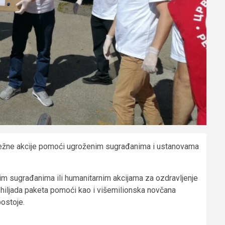
ežne akcije pomoći ugroženim sugrađanima i ustanovama
m sugrađanima ili humanitarnim akcijama za ozdravljenje
še hiljada paketa pomoći kao i višemilionska novčana
postoje.