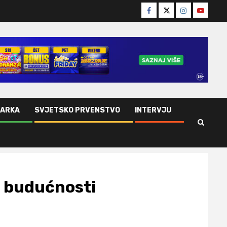
Facebook
Twitter
Instagram
Youtube
ŠARKA
SVJETSKO PRVENSTVO
INTERVJU
 u budućnosti