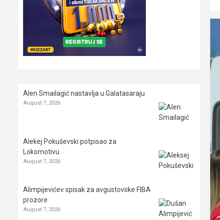
Alen Smailagić nastavlja u Galatasaraju
August 7, 2026
Alekej Pokuševski potpisao za
Lokomotivu
August 7, 2026
Alimpijevićev spisak za avgustovske FIBA
prozore
August 7, 2026