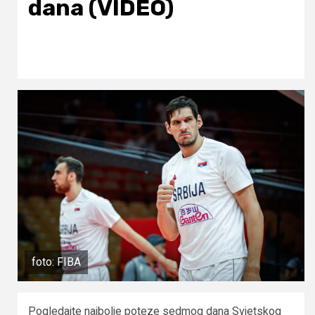
dana (VIDEO)
foto: FIBA
Pogledajte najbolje poteze sedmog dana Svjetskog