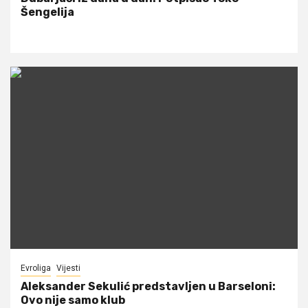
Šengelija
Evroliga
Vijesti
Aleksander Sekulić predstavljen u Barseloni:
Ovo nije samo klub