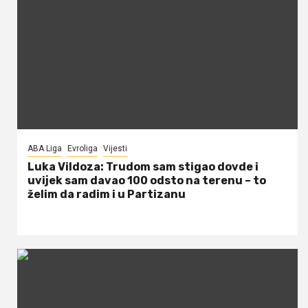
ABA Liga
Evroliga
Vijesti
Luka Vildoza: Trudom sam stigao dovde i
uvijek sam davao 100 odsto na terenu – to
želim da radim i u Partizanu