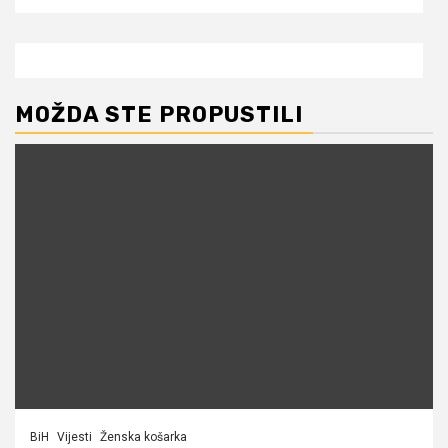
MOŽDA STE PROPUSTILI
BiH
Vijesti
Ženska košarka