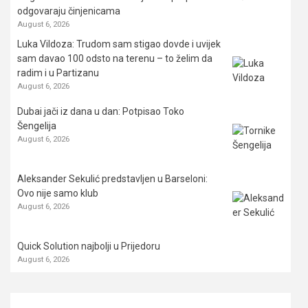
odgovaraju činjenicama
August 6, 2026
Luka Vildoza: Trudom sam stigao dovde i uvijek
sam davao 100 odsto na terenu – to želim da
radim i u Partizanu
August 6, 2026
Dubai jači iz dana u dan: Potpisao Toko
Šengelija
August 6, 2026
Aleksander Sekulić predstavljen u Barseloni:
Ovo nije samo klub
August 6, 2026
Quick Solution najbolji u Prijedoru
August 6, 2026