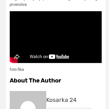
prvenstva.
foto.fiba
About The Author
Kosarka 24