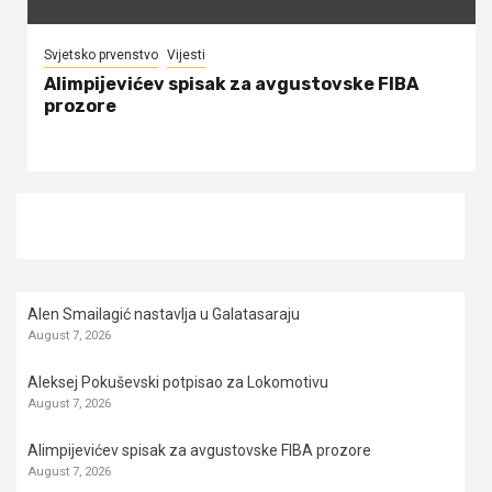
Svjetsko prvenstvo
Vijesti
Alimpijevićev spisak za avgustovske FIBA
prozore
Alen Smailagić nastavlja u Galatasaraju
August 7, 2026
Aleksej Pokuševski potpisao za Lokomotivu
August 7, 2026
Alimpijevićev spisak za avgustovske FIBA prozore
August 7, 2026