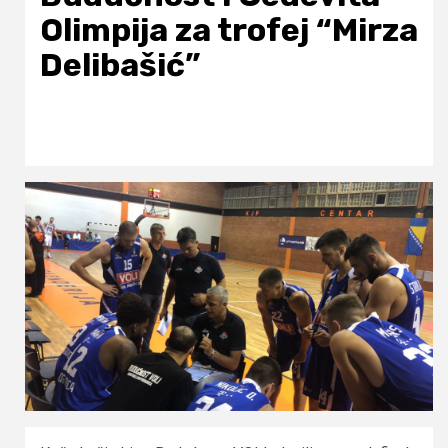
Olimpija za trofej “Mirza
Delibašić”