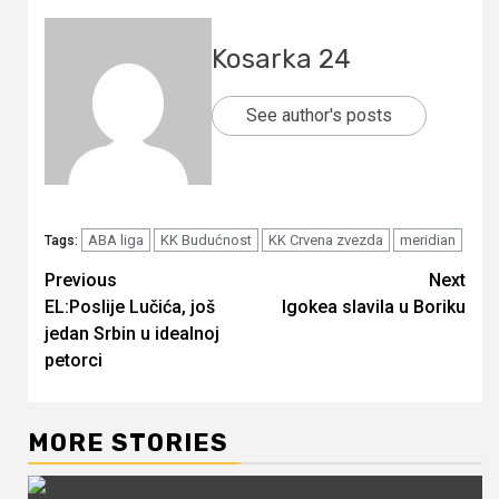
Kosarka 24
See author's posts
ABA liga
KK Budućnost
KK Crvena zvezda
meridian
Tags:
Continue
Previous
Next
EL:Poslije Lučića, još
Igokea slavila u Boriku
Reading
jedan Srbin u idealnoj
petorci
MORE STORIES