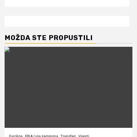
MOŽDA STE PROPUSTILI
Evroliga
FIBA Liga šampiona
Transferi
Vijesti