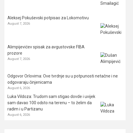
Aleksej Pokuševski potpisao za Lokomotivu
August 7, 2026
Alimpijevićev spisak za avgustovske FIBA
prozore
August 7, 2026
Odgovor Orlovima: ​Ove tvrdnje su u potpunosti netačne i ne
odgovaraju činjenicama
August 6, 2026
Luka Vildoza: Trudom sam stigao dovde i uvijek
sam davao 100 odsto na terenu – to želim da
radim i u Partizanu
August 6, 2026