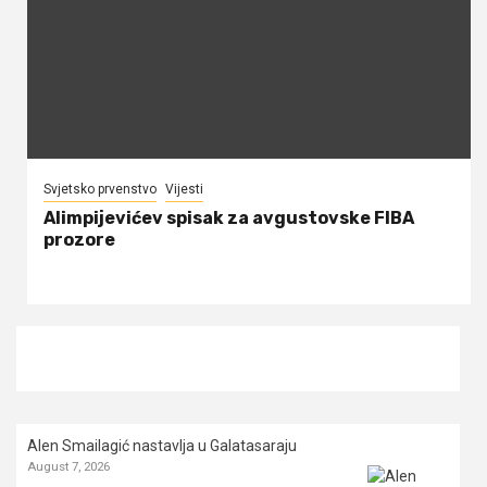
Svjetsko prvenstvo
Vijesti
Alimpijevićev spisak za avgustovske FIBA
prozore
Alen Smailagić nastavlja u Galatasaraju
August 7, 2026