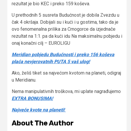
rezultat je bio KEC i preko 159 koševa.
U prethodnih 5 susreta Budućnost je dobila Zvezdu u
čak 4 okršaja. Dobijali su i kući i u gostima, tako da je
ovo fenomenalna prilika za Crnogorce da izjednače
rezultat na 1:1. pa da kući idu Na maksimalnu pobjedu i
onaj konačni cilj – EUROLIGU
Meridian pobjedu Budućnosti i preko 156 koševa
plaća nevjerovatnih PUTA 5 vaš ulog!
Ako, želiš tiket sa najvećom kvotom na planeti, odigraj
u Meridianu.
Nema manipulativnih troškova, mi uplate nagrađujemo
EXTRA BONUSIMA!
Najveće kvote na planeti!
About The Author