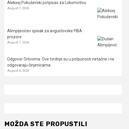
Aleksej Pokuševski potpisao za Lokomotivu
August 7, 2026
Alimpijevićev spisak za avgustovske FIBA
prozore
August 7, 2026
Odgovor Orlovima: ​Ove tvrdnje su u potpunosti netačne i ne
odgovaraju činjenicama
August 6, 2026
MOŽDA STE PROPUSTILI