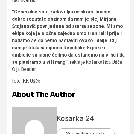
takmičenja.
“Generalno smo zadovoljni učinkom. Imamo
dobre rezutate obzirom da nam je plej Mirjana
Stojanovič povrijeđena od starta sezone. Mi smo
ekipa koja je složna zajedno smo trenirali i prije i
nadamo se da ćemo nastaviti ovako i dalje. Cilj
nam je titula šampiona Republike Srpske i
ambicije su jasne ćelimo da ostanemo na vrhu i da
se plasiramo u viši rang”,
rekla je košarkašica Ušća
Olja Beader.
foto. KK Ušće
About The Author
Kosarka 24
See author's posts