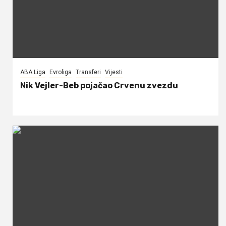
ABA Liga
Evroliga
Transferi
Vijesti
Nik Vejler-Beb pojačao Crvenu zvezdu