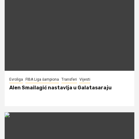
Evroliga
FIBA Liga šampiona
Transferi
Vijesti
Alen Smailagić nastavlja u Galatasaraju