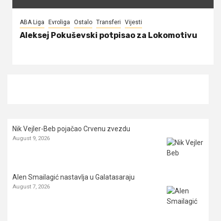
ABA Liga
Evroliga
Ostalo
Transferi
Vijesti
Aleksej Pokuševski potpisao za Lokomotivu
Nik Vejler-Beb pojačao Crvenu zvezdu
August 9, 2026
Alen Smailagić nastavlja u Galatasaraju
August 7, 2026