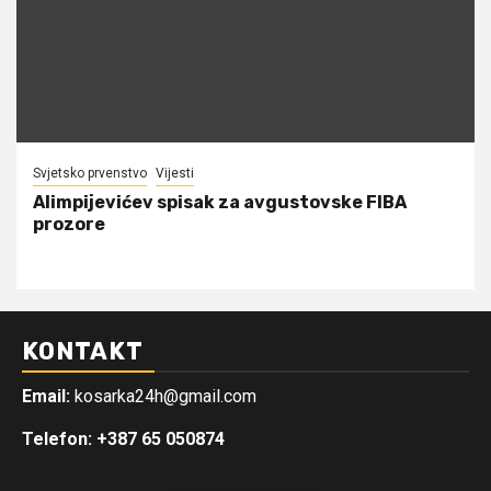
Svjetsko prvenstvo
Vijesti
Alimpijevićev spisak za avgustovske FIBA
prozore
KONTAKT
Email:
kosarka24h@gmail.com
Telefon: +387 65 050874