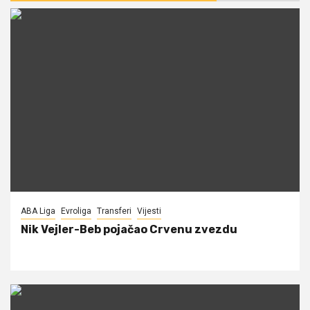
ABA Liga
Evroliga
Transferi
Vijesti
Nik Vejler-Beb pojačao Crvenu zvezdu