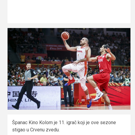
Španac Kino Kolom je 11. igrač koji je ove sezone
stigao u Crvenu zvedu.