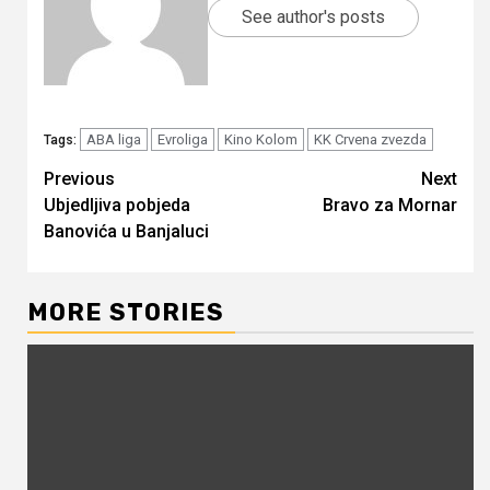
See author's posts
ABA liga
Evroliga
Kino Kolom
KK Crvena zvezda
Tags:
Continue
Previous
Next
Ubjedljiva pobjeda
Bravo za Mornar
Reading
Banovića u Banjaluci
MORE STORIES