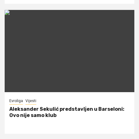
Evroliga
Vijesti
Aleksander Sekulić predstavljen u Barseloni:
Ovo nije samo klub