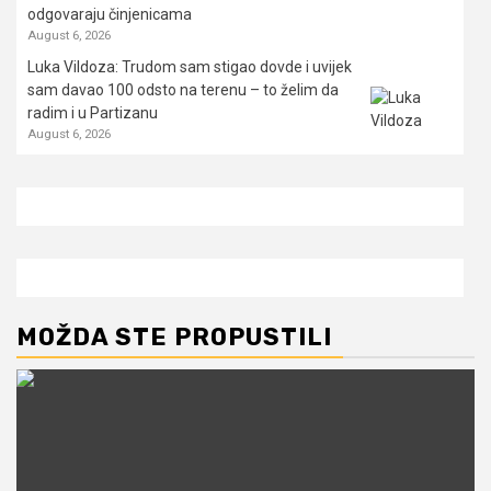
odgovaraju činjenicama
August 6, 2026
Luka Vildoza: Trudom sam stigao dovde i uvijek
sam davao 100 odsto na terenu – to želim da
radim i u Partizanu
August 6, 2026
MOŽDA STE PROPUSTILI