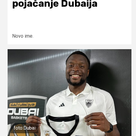
pojačanje Dubaija
Novo ime.
foto:Dubai