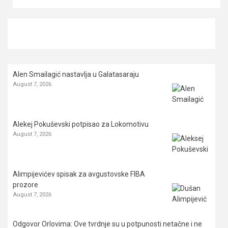
Alen Smailagić nastavlja u Galatasaraju
August 7, 2026
Alekej Pokuševski potpisao za Lokomotivu
August 7, 2026
Alimpijevićev spisak za avgustovske FIBA
prozore
August 7, 2026
Odgovor Orlovima: ​Ove tvrdnje su u potpunosti netačne i ne