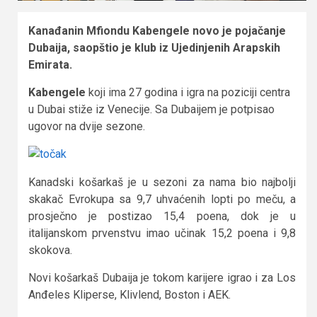
Kanađanin Mfiondu Kabengele novo je pojačanje
Dubaija, saopštio je klub iz Ujedinjenih Arapskih
Emirata.
Kabengele
koji ima 27 godina i igra na poziciji centra
u Dubai stiže iz Venecije. Sa Dubaijem je potpisao
ugovor na dvije sezone.
Kanadski košarkaš je u sezoni za nama bio najbolji
skakač Evrokupa sa 9,7 uhvaćenih lopti po meču, a
prosječno je postizao 15,4 poena, dok je u
italijanskom prvenstvu imao učinak 15,2 poena i 9,8
skokova.
Novi košarkaš Dubaija je tokom karijere igrao i za Los
Anđeles Kliperse, Klivlend, Boston i AEK.