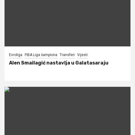
Evroliga
FIBA Liga šampiona
Transferi
Vijesti
Alen Smailagić nastavlja u Galatasaraju