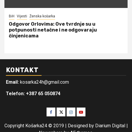
BiH
Vijesti
Ženska košarka
Odgovor Orlovima: ​Ove tvrdnje su u
potpunosti netačne i ne odgovaraju
činjenicama
KONTAKT
Email:
kosarka24h@gmail.com
Telefon: +387 65 050874
Facebook
Twitter
Instagram
Youtube
Copyright Košarka24 © 2019 | Designed by Diarium Digital
|