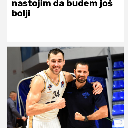
nastojim da budem još
bolji