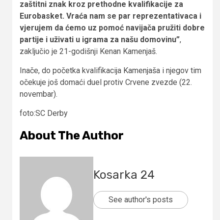
zaštitni znak kroz prethodne kvalifikacije za
Eurobasket. Vraća nam se par reprezentativaca i
vjerujem da ćemo uz pomoć navijača pružiti dobre
partije i uživati u igrama za našu domovinu”
,
zaključio je 21-godišnji Kenan Kamenjaš.
Inače, do početka kvalifikacija Kamenjaša i njegov tim
očekuje još domaći duel protiv Crvene zvezde (22.
novembar).
foto:SC Derby
About The Author
Kosarka 24
See author's posts