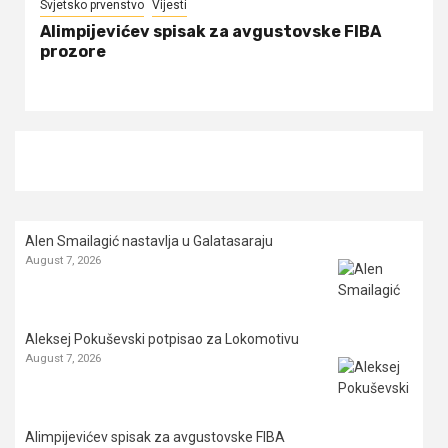
Svjetsko prvenstvo
Vijesti
Alimpijevićev spisak za avgustovske FIBA
prozore
Alen Smailagić nastavlja u Galatasaraju
August 7, 2026
Aleksej Pokuševski potpisao za Lokomotivu
August 7, 2026
Alimpijevićev spisak za avgustovske FIBA