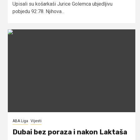
Upisali su košarkaši Jurice Golemca ubjedljivu
pobjedu 92:78. Njihova...
ABA Liga
Vijesti
Dubai bez poraza i nakon Laktaša