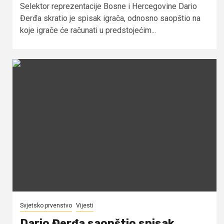
Selektor reprezentacije Bosne i Hercegovine Dario
Đerđa skratio je spisak igrača, odnosno saopštio na
koje igrače će računati u predstojećim...
Svjetsko prvenstvo
Vijesti
Dario Đerđa saopštio spisak