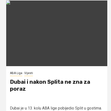
ABA Liga
Vijesti
Dubai i nakon Splita ne zna za
poraz
Dubai je u 13. kolu ABA lige pobijedio Split u gostima.