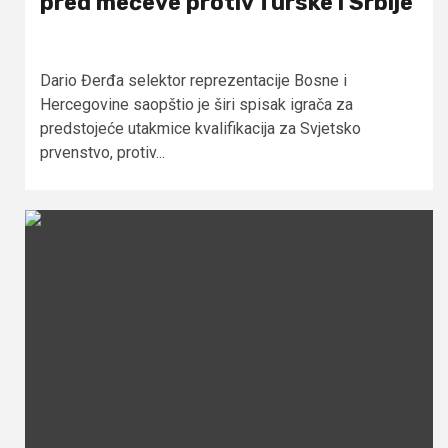
pred mečeve protiv Turske i Srbije
Dario Đerđa selektor reprezentacije Bosne i
Hercegovine saopštio je širi spisak igrača za
predstojeće utakmice kvalifikacija za Svjetsko
prvenstvo, protiv...