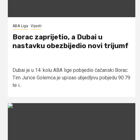
ABA Liga
Vijesti
Borac zaprijetio, a Dubai u
nastavku obezbijedio novi trijumf
Dubai je u 14. kolu ABA lige pobijedio čačanski Borac.
Tim Jurice Golemca je upisao ubjedljivu pobjedu 90:79
te i...