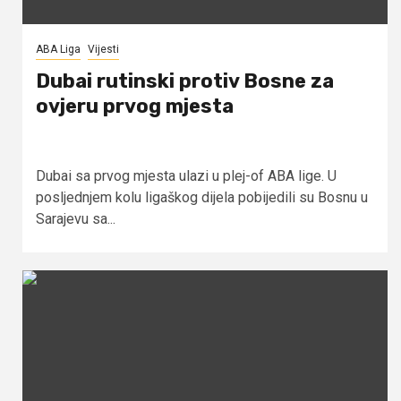
ABA Liga
Vijesti
Dubai rutinski protiv Bosne za
ovjeru prvog mjesta
Dubai sa prvog mjesta ulazi u plej-of ABA lige. U
posljednjem kolu ligaškog dijela pobijedili su Bosnu u
Sarajevu sa...