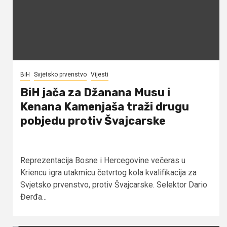
BiH
Svjetsko prvenstvo
Vijesti
BiH jača za Džanana Musu i
Kenana Kamenjaša traži drugu
pobjedu protiv Švajcarske
Reprezentacija Bosne i Hercegovine večeras u
Kriencu igra utakmicu četvrtog kola kvalifikacija za
Svjetsko prvenstvo, protiv Švajcarske. Selektor Dario
Đerđa...