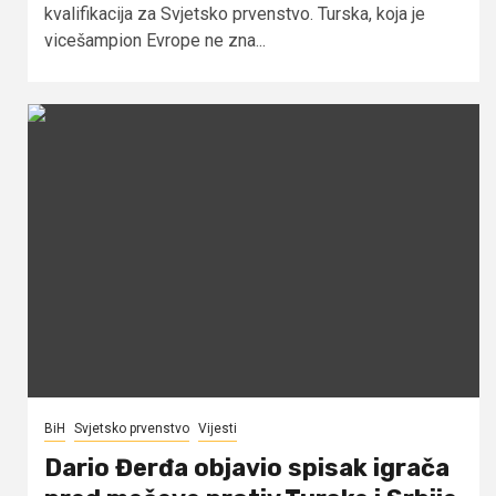
kvalifikacija za Svjetsko prvenstvo. Turska, koja je
vicešampion Evrope ne zna...
BiH
Svjetsko prvenstvo
Vijesti
Dario Đerđa objavio spisak igrača