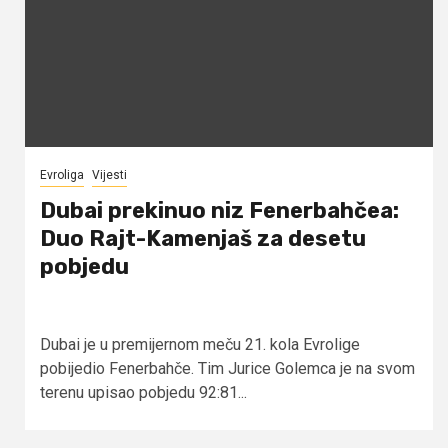
Evroliga
Vijesti
Dubai prekinuo niz Fenerbahčea:
Duo Rajt-Kamenjaš za desetu
pobjedu
Dubai je u premijernom meču 21. kola Evrolige
pobijedio Fenerbahče. Tim Jurice Golemca je na svom
terenu upisao pobjedu 92:81...