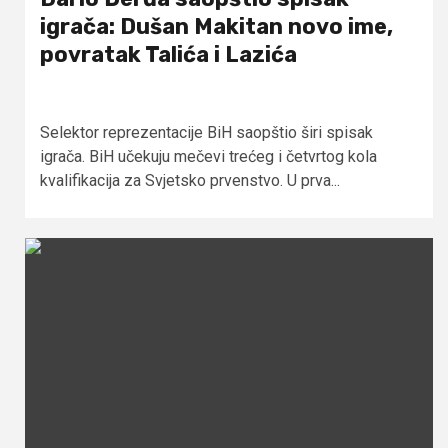
igrača: Dušan Makitan novo ime,
povratak Talića i Lazića
Selektor reprezentacije BiH saopštio širi spisak
igrača. BiH učekuju mečevi trećeg i četvrtog kola
kvalifikacija za Svjetsko prvenstvo. U prva...