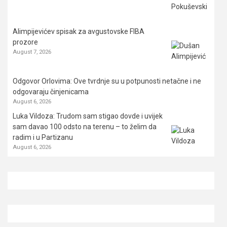
Alimpijevićev spisak za avgustovske FIBA
prozore
August 7, 2026
Odgovor Orlovima: ​Ove tvrdnje su u potpunosti netačne i ne
odgovaraju činjenicama
August 6, 2026
Luka Vildoza: Trudom sam stigao dovde i uvijek
sam davao 100 odsto na terenu – to želim da
radim i u Partizanu
August 6, 2026