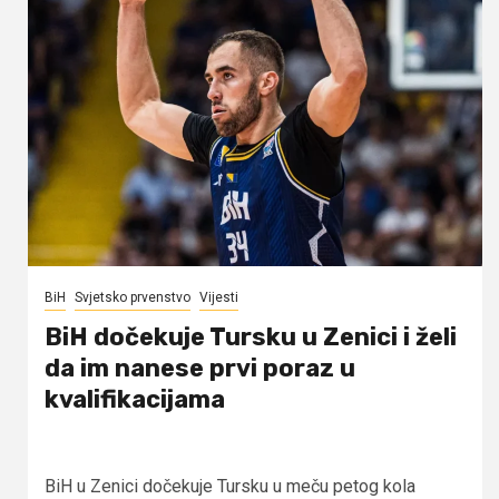
BiH
Svjetsko prvenstvo
Vijesti
BiH dočekuje Tursku u Zenici i želi
da im nanese prvi poraz u
kvalifikacijama
BiH u Zenici dočekuje Tursku u meču petog kola