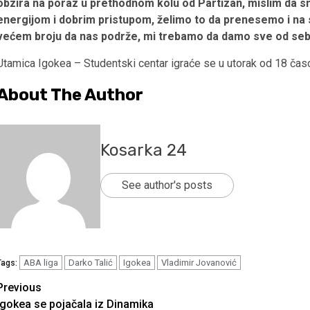
obzira na poraz u prethodnom kolu od Partizan, mislim da 
energijom i dobrim pristupom, želimo to da prenesemo i na 
većem broju da nas podrže, mi trebamo da damo sve od sebe
Utamica Igokea – Studentski centar igraće se u utorak od 18 čas
About The Author
Kosarka 24
See author's posts
ABA liga
Darko Talić
Igokea
Vladimir Jovanović
Tags:
Continue
Previous
Igokea se pojačala iz Dinamika