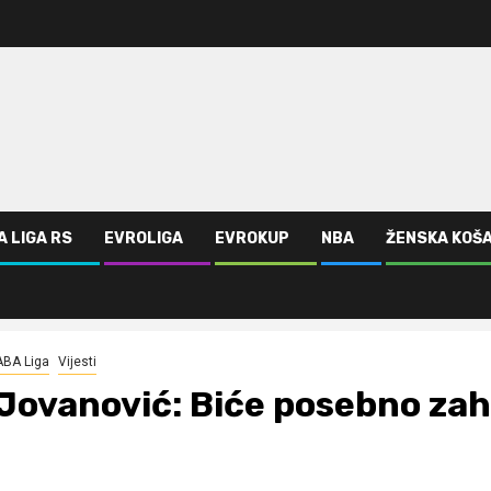
A LIGA RS
EVROLIGA
EVROKUP
NBA
ŽENSKA KOŠ
ABA Liga
Vijesti
Jovanović: Biće posebno zah