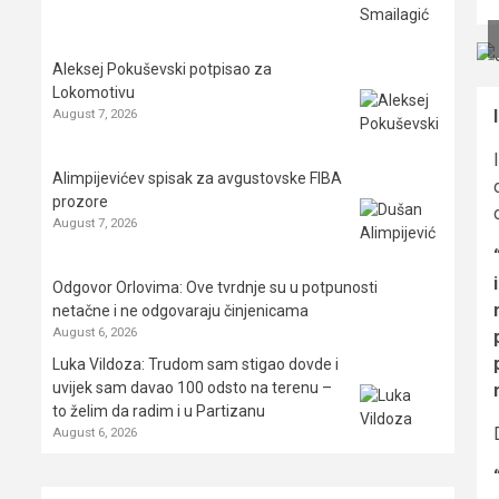
Aleksej Pokuševski potpisao za
Lokomotivu
August 7, 2026
Alimpijevićev spisak za avgustovske FIBA
prozore
August 7, 2026
Odgovor Orlovima: ​Ove tvrdnje su u potpunosti
netačne i ne odgovaraju činjenicama
August 6, 2026
Luka Vildoza: Trudom sam stigao dovde i
uvijek sam davao 100 odsto na terenu –
to želim da radim i u Partizanu
August 6, 2026