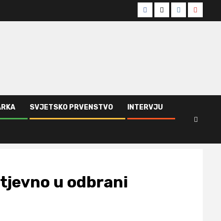
Facebook
Twitter
Instagram
Youtub
ARKA
SVJETSKO PRVENSTVO
INTERVJU
tjevno u odbrani