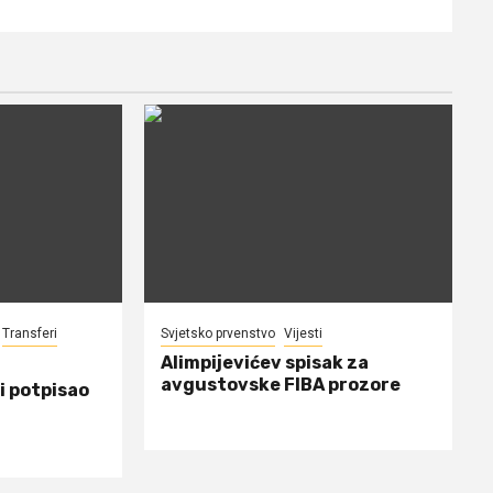
Transferi
Svjetsko prvenstvo
Vijesti
Alimpijevićev spisak za
avgustovske FIBA prozore
i potpisao