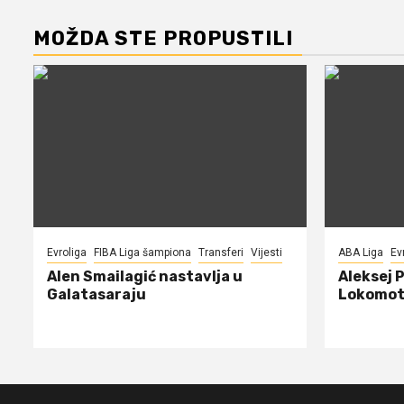
MOŽDA STE PROPUSTILI
Evroliga
FIBA Liga šampiona
Transferi
Vijesti
ABA Liga
Ev
Alen Smailagić nastavlja u
Aleksej 
Galatasaraju
Lokomot