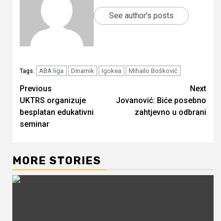
See author's posts
ABA liga
Dinamik
Igokea
Mihailo Bošković
Tags:
Continue
Previous
Next
UKTRS organizuje
Jovanović: Biće posebno
Reading
besplatan edukativni
zahtjevno u odbrani
seminar
MORE STORIES