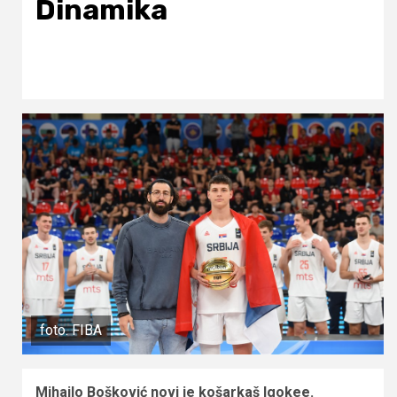
Dinamika
foto. FIBA
Mihailo Bošković novi je košarkaš Igokee.