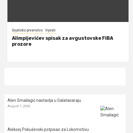
Svjetsko prvenstvo
Vijesti
Alimpijevićev spisak za avgustovske FIBA
prozore
Alen Smailagić nastavlja u Galatasaraju
August 7, 2026
Aleksej Pokuševski potpisao za Lokomotivu