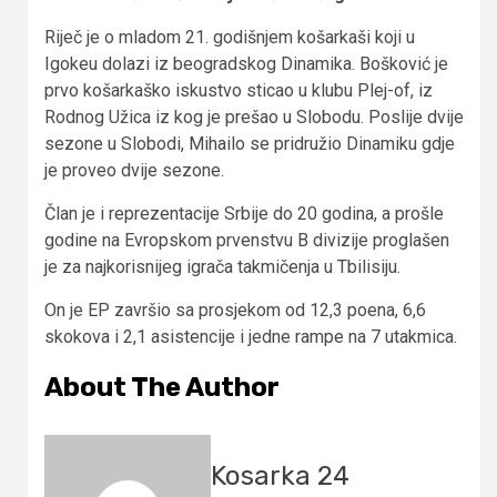
Riječ je o mladom 21. godišnjem košarkaši koji u
Igokeu dolazi iz beogradskog Dinamika. Bošković je
prvo košarkaško iskustvo sticao u klubu Plej-of, iz
Rodnog Užica iz kog je prešao u Slobodu. Poslije dvije
sezone u Slobodi, Mihailo se pridružio Dinamiku gdje
je proveo dvije sezone.
Član je i reprezentacije Srbije do 20 godina, a prošle
godine na Evropskom prvenstvu B divizije proglašen
je za najkorisnijeg igrača takmičenja u Tbilisiju.
On je EP završio sa prosjekom od 12,3 poena, 6,6
skokova i 2,1 asistencije i jedne rampe na 7 utakmica.
About The Author
Kosarka 24