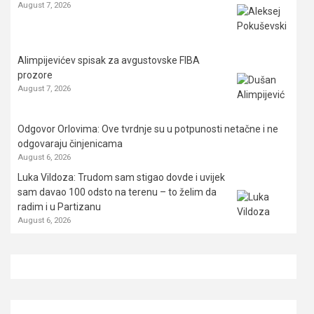
August 7, 2026
Alimpijevićev spisak za avgustovske FIBA
prozore
August 7, 2026
Odgovor Orlovima: ​Ove tvrdnje su u potpunosti netačne i ne
odgovaraju činjenicama
August 6, 2026
Luka Vildoza: Trudom sam stigao dovde i uvijek
sam davao 100 odsto na terenu – to želim da
radim i u Partizanu
August 6, 2026