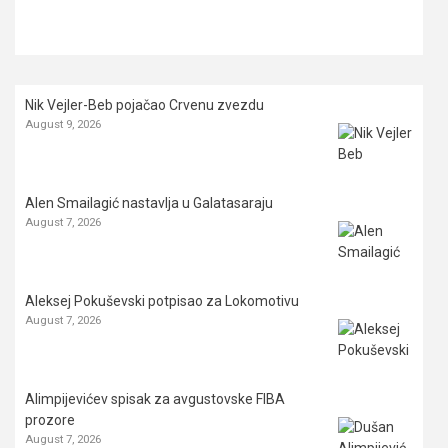
Nik Vejler-Beb pojačao Crvenu zvezdu
August 9, 2026
Alen Smailagić nastavlja u Galatasaraju
August 7, 2026
Aleksej Pokuševski potpisao za Lokomotivu
August 7, 2026
Alimpijevićev spisak za avgustovske FIBA
prozore
August 7, 2026