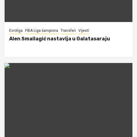
Evroliga
FIBA Liga šampiona
Transferi
Vijesti
Alen Smailagić nastavlja u Galatasaraju