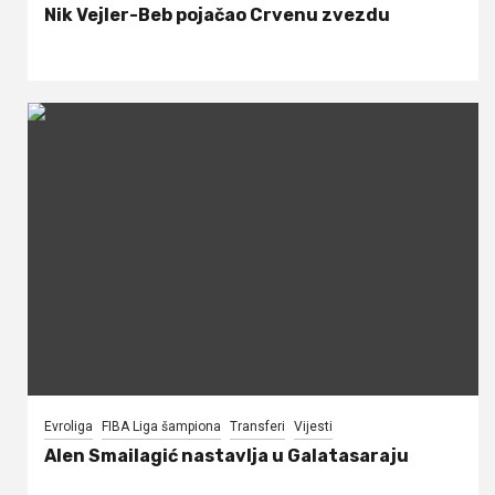
Nik Vejler-Beb pojačao Crvenu zvezdu
Evroliga
FIBA Liga šampiona
Transferi
Vijesti
Alen Smailagić nastavlja u Galatasaraju