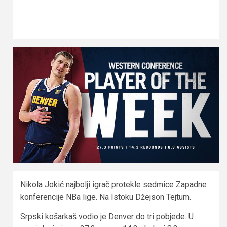
Nikola Jokić najbolji igrač protekle sedmice Zapadne
konferencije NBa lige. Na Istoku Džejson Tejtum.
Srpski košarkaš vodio je Denver do tri pobjede. U