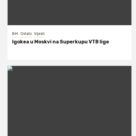
BiH
Ostalo
Vijesti
Igokea u Moskvi na Superkupu VTB lige