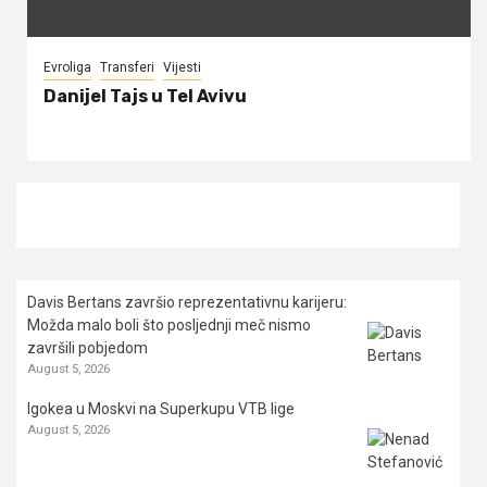
Evroliga
Transferi
Vijesti
Danijel Tajs u Tel Avivu
Davis Bertans završio reprezentativnu karijeru:
Možda malo boli što posljednji meč nismo
završili pobjedom
August 5, 2026
Igokea u Moskvi na Superkupu VTB lige
August 5, 2026