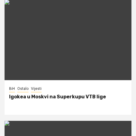
BiH
Ostalo
Vijesti
Igokea u Moskvi na Superkupu VTB lige