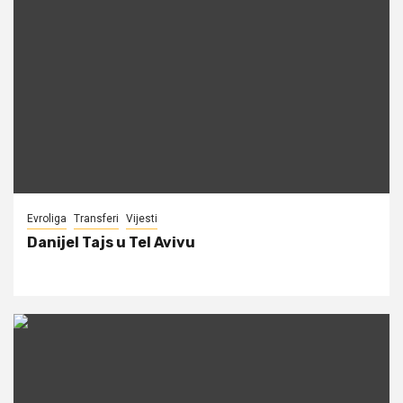
Evroliga
Transferi
Vijesti
Danijel Tajs u Tel Avivu