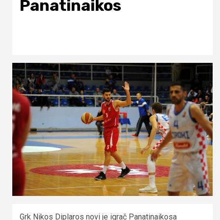
Panatinaikos
Grk Nikos Diplaros novi je igrač Panatinaikosa