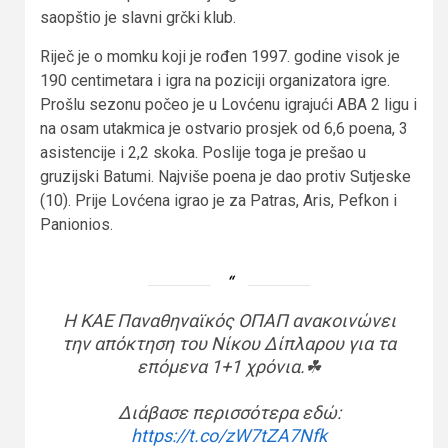
saopštio je slavni grčki klub.
Riječ je o momku koji je rođen 1997. godine visok je
190 centimetara i igra na poziciji organizatora igre.
Prošlu sezonu počeo je u Lovćenu igrajući ABA 2 ligu i
na osam utakmica je ostvario prosjek od 6,6 poena, 3
asistencije i 2,2 skoka. Poslije toga je prešao u
gruzijski Batumi. Najviše poena je dao protiv Sutjeske
(10). Prije Lovćena igrao je za Patras, Aris, Pefkon i
Panionios.
Η ΚΑΕ Παναθηναϊκός ΟΠΑΠ ανακοινώνει
την απόκτηση του Νίκου Δίπλαρου για τα
επόμενα 1+1 χρόνια.​☘​
Διάβασε περισσότερα εδώ:
https://t.co/zW7tZA7Nfk