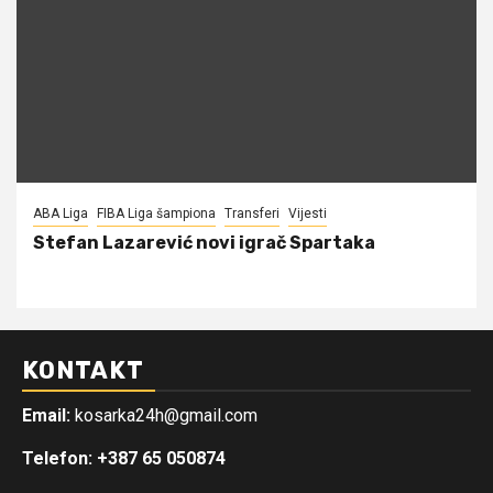
ABA Liga
FIBA Liga šampiona
Transferi
Vijesti
Stefan Lazarević novi igrač Spartaka
KONTAKT
Email:
kosarka24h@gmail.com
Telefon: +387 65 050874